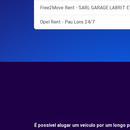
Free2Move Rent - SARL GARAGE LABRIT E
Opel Rent - Pau Lons 24/7
É possível alugar um veículo por um long