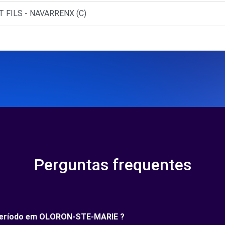
T FILS - NAVARRENX (C)
Perguntas frequentes
o período em OLORON-STE-MARIE ?