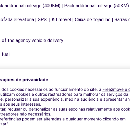
ck additional mileage (400KM) | Pack additional mileage (50KM)
mofada elevatória | GPS | Kit móvel | Caixa de tejadilho | Barras 
e of the agency vehicle delivery
 fuel
Agências similares