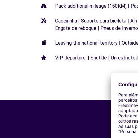
Pack additional mileage (150KM) | Pa
Cadeirinha | Suporte para bicileta | Al
Engate de reboque | Pneus de Inverno
Leaving the national territory | Outsid
VIP departure. | Shuttle | Unrestricted