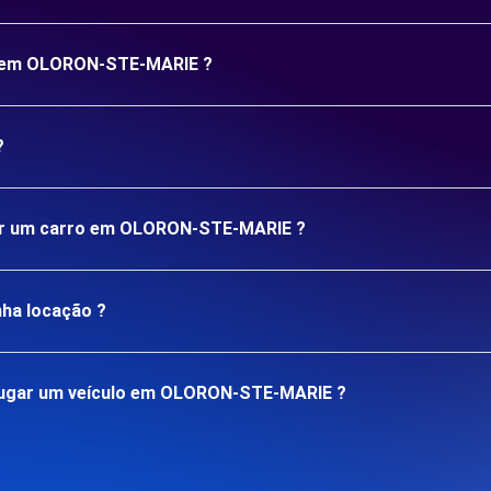
ão em OLORON-STE-MARIE ?
?
ugar um carro em OLORON-STE-MARIE ?
nha locação ?
lugar um veículo em OLORON-STE-MARIE ?