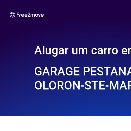
Alugar um carro 
GARAGE PESTANA
OLORON-STE-MARI