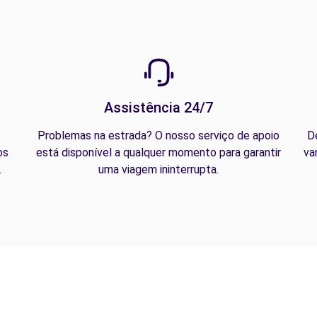
Assistência 24/7
Problemas na estrada? O nosso serviço de apoio
D
os
está disponível a qualquer momento para garantir
va
.
uma viagem ininterrupta.