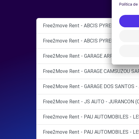
Free2move Rent - ABCIS PYRENEES BY A
Free2move Rent - ABCIS PYRENEES BY AU
Free2Move Rent - GARAGE ARROUSES BER
Free2Move Rent - GARAGE CAMSUZOU SAR
Free2Move Rent - GARAGE DOS SANTOS - 
Free2Move Rent - JS AUTO - JURANCON (C
Free2move Rent - PAU AUTOMOBILES - LE
Free2move Rent - PAU AUTOMOBILES - LE