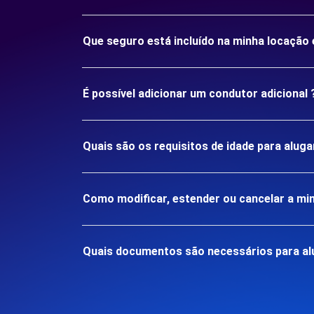
Que seguro está incluído na minha locaç
É possível adicionar um condutor adicional 
Quais são os requisitos de idade para al
Como modificar, estender ou cancelar a mi
Quais documentos são necessários para a