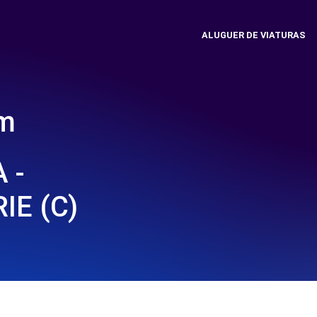
ALUGUER DE VIATURAS
em
 -
E (C)