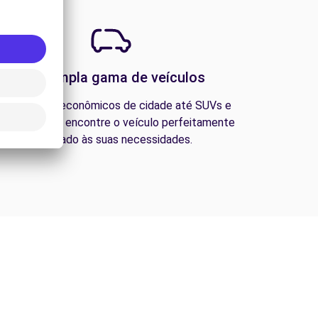
Uma ampla gama de veículos
esde carros econômicos de cidade até SUVs e
ns familiares, encontre o veículo perfeitamente
adequado às suas necessidades.