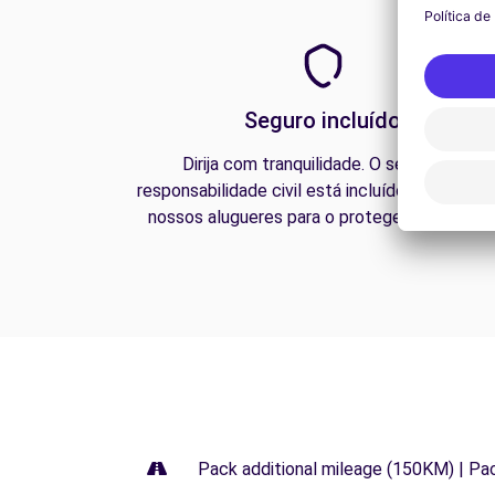
Seguro incluído
Dirija com tranquilidade. O seguro de
responsabilidade civil está incluído em todos 
nossos alugueres para o proteger na estrada
Pack additional mileage (150KM) | Pa