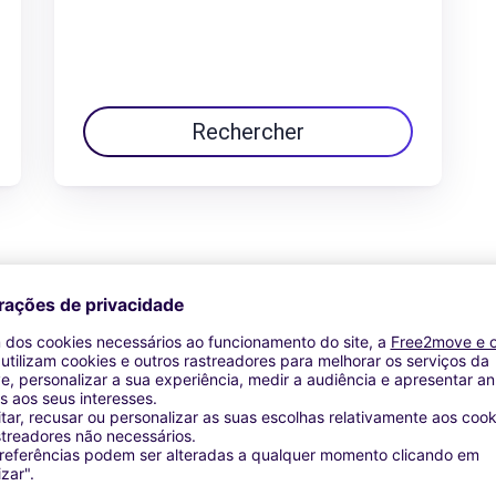
Rechercher
Ver oferta