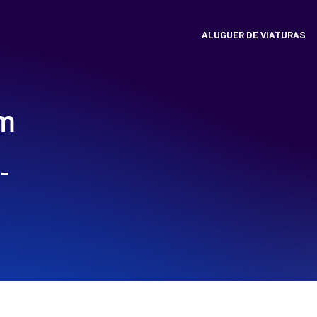
ALUGUER DE VIATURAS
em
-