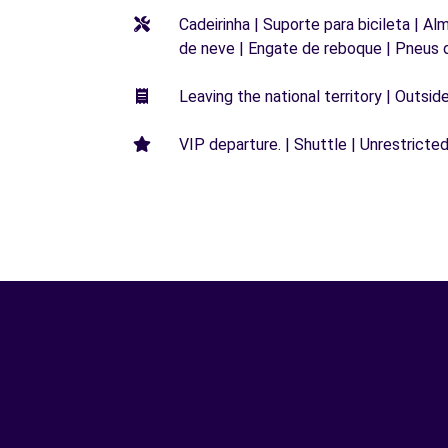
Cadeirinha | Suporte para bicileta | Al
de neve | Engate de reboque | Pneus 
Leaving the national territory | Outsid
VIP departure. | Shuttle | Unrestricted