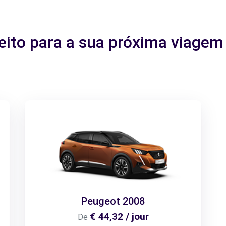
feito para a sua próxima viag
Peugeot 2008
€ 44,32 / jour
De