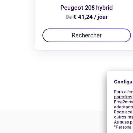
Peugeot 208 hybrid
€ 41,24 / jour
De
Rechercher