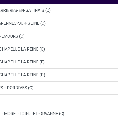
ERRIERES-EN-GATINAIS (C)
ARENNES-SUR-SEINE (C)
 NEMOURS (C)
CHAPELLE LA REINE (C)
CHAPELLE LA REINE (F)
CHAPELLE LA REINE (P)
S - DORDIVES (C)
 - MORET-LOING-ET-ORVANNE (C)