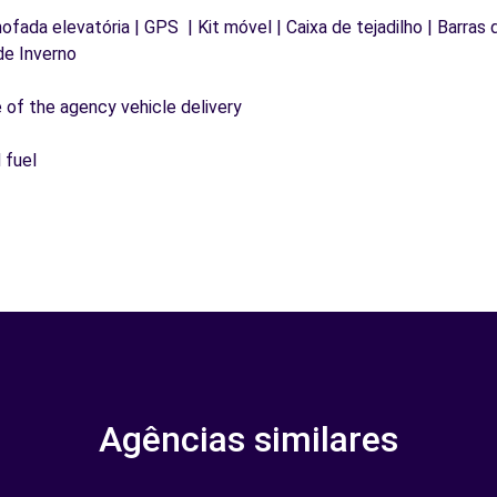
mofada elevatória | GPS | Kit móvel | Caixa de tejadilho | Barras
de Inverno
e of the agency vehicle delivery
 fuel
Agências similares