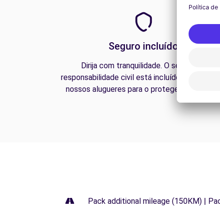
Seguro incluído
Dirija com tranquilidade. O seguro de
responsabilidade civil está incluído em todos 
nossos alugueres para o proteger na estrada
Pack additional mileage (150KM) | Pa