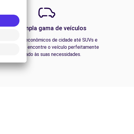
Uma ampla gama de veículos
esde carros econômicos de cidade até SUVs e
ns familiares, encontre o veículo perfeitamente
adequado às suas necessidades.