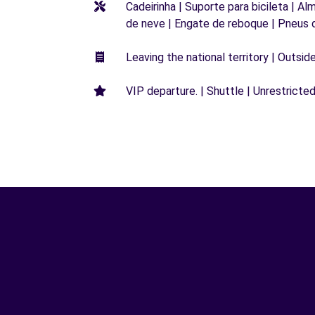
Cadeirinha | Suporte para bicileta | Al
de neve | Engate de reboque | Pneus 
Leaving the national territory | Outsid
VIP departure. | Shuttle | Unrestricted