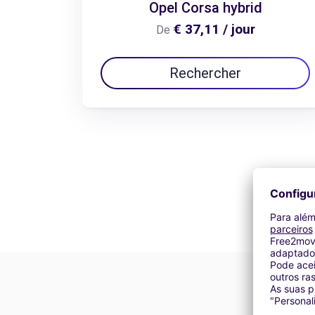
Opel Corsa hybrid
€ 37,11 / jour
De
Rechercher