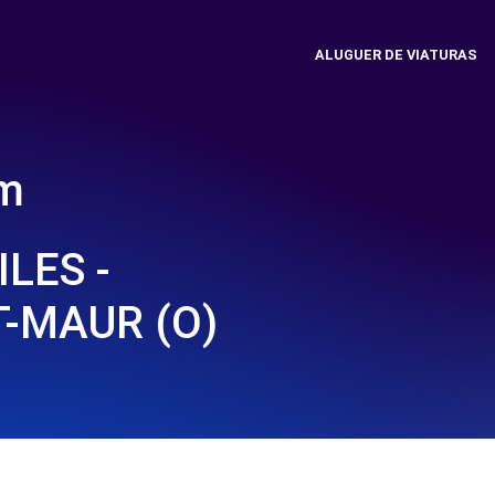
ALUGUER DE VIATURAS
em
LES -
-MAUR (O)