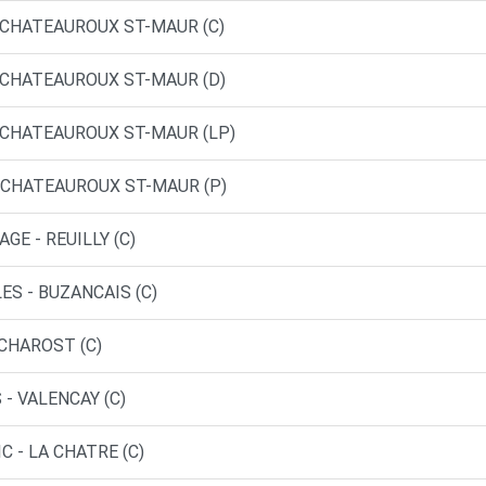
- CHATEAUROUX ST-MAUR (C)
- CHATEAUROUX ST-MAUR (D)
- CHATEAUROUX ST-MAUR (LP)
- CHATEAUROUX ST-MAUR (P)
E - REUILLY (C)
ES - BUZANCAIS (C)
 CHAROST (C)
 - VALENCAY (C)
C - LA CHATRE (C)