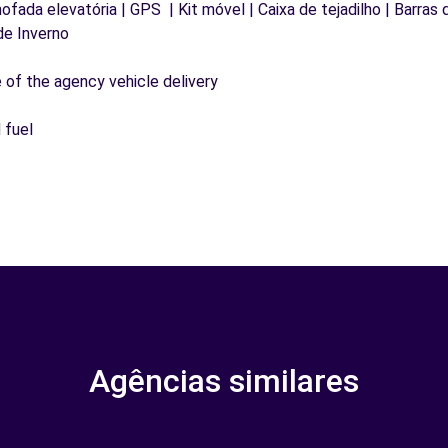
mofada elevatória | GPS | Kit móvel | Caixa de tejadilho | Barras
de Inverno
e of the agency vehicle delivery
 fuel
Agências similares