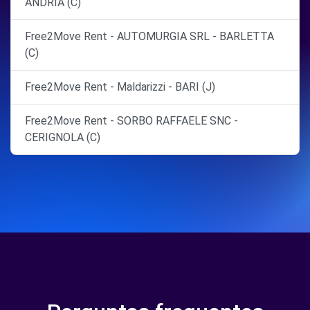
ANDRIA (C)
Free2Move Rent - AUTOMURGIA SRL - BARLETTA
(C)
Free2Move Rent - Maldarizzi - BARI (J)
Free2Move Rent - SORBO RAFFAELE SNC -
CERIGNOLA (C)