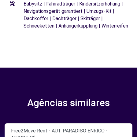
Babysitz | Fahrradträger | Kindersitzerhöhung |
Navigationsgerät garantiert | Umzugs-Kit |
Dachkoffer | Dachträger | Skiträger |
Schneeketten | Anhängerkupplung | Winterreifen
Agências similares
Free2Move Rent - AUT. PARADISO ENRICO -