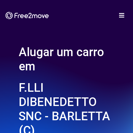
Alugar um carro
em
F.LLI
DIBENEDETTO
SNC - BARLETTA
(C)