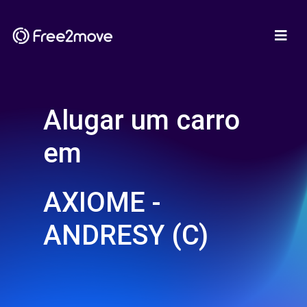
Alugar um carro
em
AXIOME -
ANDRESY (C)