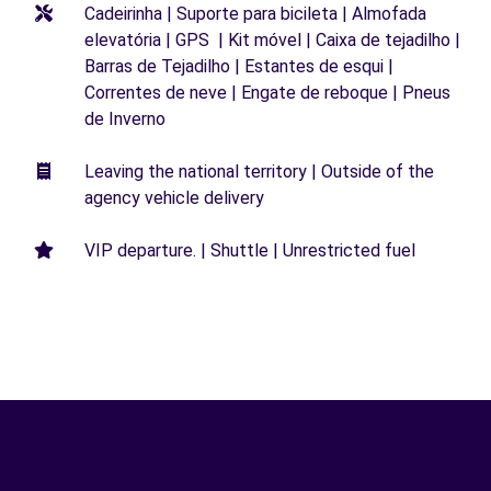
Cadeirinha | Suporte para bicileta | Almofada
elevatória | GPS | Kit móvel | Caixa de tejadilho |
Barras de Tejadilho | Estantes de esqui |
Correntes de neve | Engate de reboque | Pneus
de Inverno
Leaving the national territory | Outside of the
agency vehicle delivery
VIP departure. | Shuttle | Unrestricted fuel