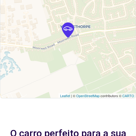
Leaflet
| ©
OpenStreetMap
contributors ©
CARTO
O carro perfeito para a sua