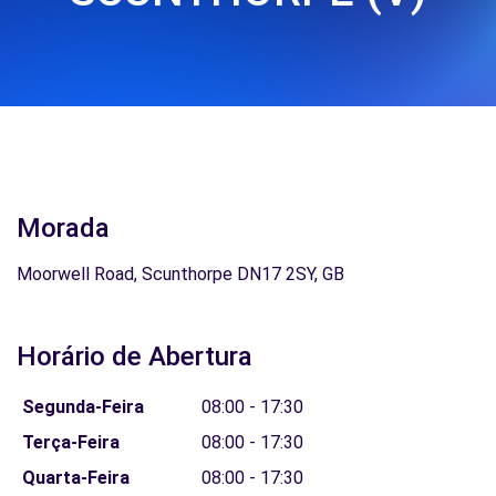
Morada
Moorwell Road, Scunthorpe DN17 2SY, GB
Horário de Abertura
Segunda-Feira
08:00 - 17:30
Terça-Feira
08:00 - 17:30
Quarta-Feira
08:00 - 17:30