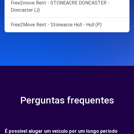
Free2move Rent - STONEACRE DONCASTER -
Doncaster (J)
Free2Move Rent - Stoneacre Hull - Hull (P)
Perguntas frequentes
É possível alugar um veículo por um longo período