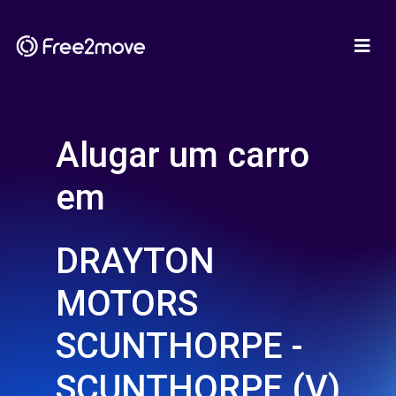
Alugar um carro
em
DRAYTON
MOTORS
SCUNTHORPE -
SCUNTHORPE (V)