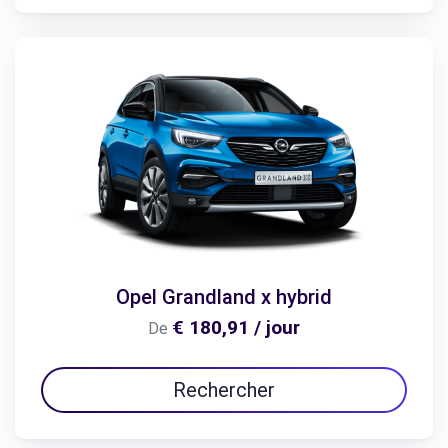
Opel Grandland x hybrid
€ 180,91 / jour
De
Rechercher