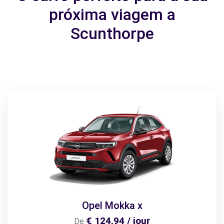
próxima viagem a
Scunthorpe
Opel Mokka x
€ 124,94 / jour
De