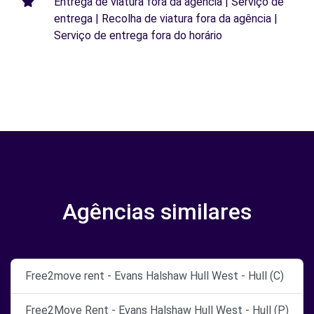
Entrega de viatura fora da agência | Serviço de
entrega | Recolha de viatura fora da agência |
Serviço de entrega fora do horário
Agências similares
Free2move rent - Evans Halshaw Hull West - Hull (C)
Free2Move Rent - Evans Halshaw Hull West - Hull (P)