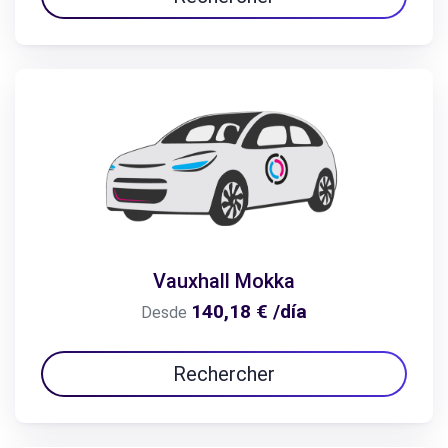
Vauxhall Mokka
140,18 € /día
Desde
Rechercher