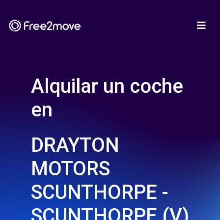
Alquilar un coche
en
DRAYTON
MOTORS
SCUNTHORPE -
SCUNTHORPE (V)