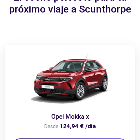
próximo viaje a Scunthorpe
Opel Mokka x
124,94 € /día
Desde