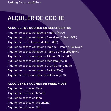
Parking Aeropuerto Bilbao
ALQUILER DE COCHE
ALQUILER DE COCHES EN AEROPUERTOS
Alquiler de coches Aeropuerto Madrid (MAD)
Alquiler de coches Aeropuerto Barcelona-El Prat (BCN)
Alquiler de coche Aeropuerto Ibiza (IBZ)
Alquiler de coches Aeropuerto Málaga-Costa del Sol (AGP)
Alquiler de coches Aeropuerto Palma de Mallorca (PMI)
Alquiler de coches Aeropuerto Alicante-Elche (ALC)
Alquiler de coches Aeropuerto Menorca (MAH)
Alquiler de coches Aeropuerto Gran Canaria (LPA)
Alquiler de coches Aeropuerto Sevilla (SVQ)
Alquiler de coches Aeropuerto Valencia (VLC)
ALQUILER DE COCHES DE FREE2MOVE
Alquiler de coches en Vera
Alquiler de coches en Mérida
Alquiler de coches en Inca
Alquiler de coches en Argentona
Alquiler de coches en Vic