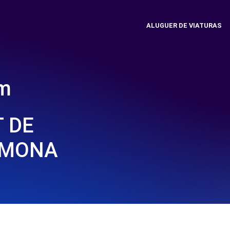
ALUGUER DE VIATURAS
em
 DE
EMONA