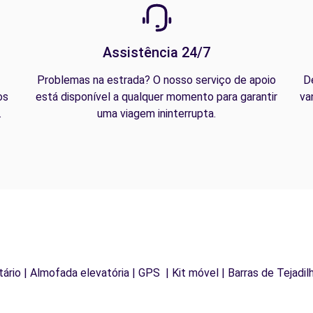
Assistência 24/7
Problemas na estrada? O nosso serviço de apoio
D
os
está disponível a qualquer momento para garantir
va
.
uma viagem ininterrupta.
letário | Almofada elevatória | GPS | Kit móvel | Barras de Tejadi