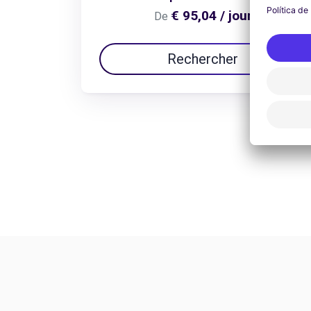
€ 95,04 / jour
De
Rechercher