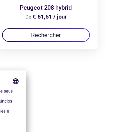
Peugeot 208 hybrid
€ 61,51 / jour
De
Rechercher