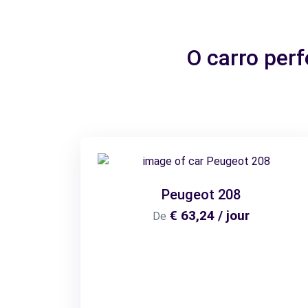
O carro per
Peugeot 208
€ 63,24 / jour
De