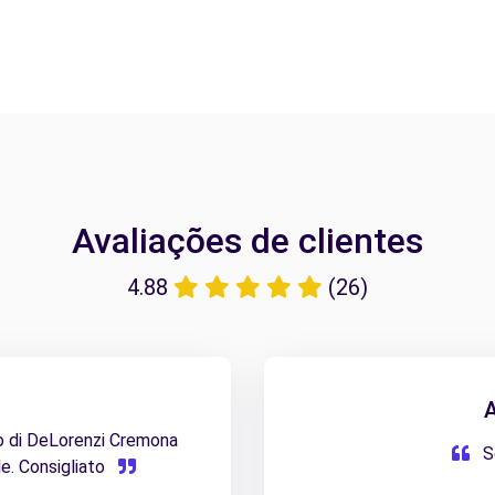
Avaliações de clientes
4.88
(26)
o di DeLorenzi Cremona
S
le. Consigliato