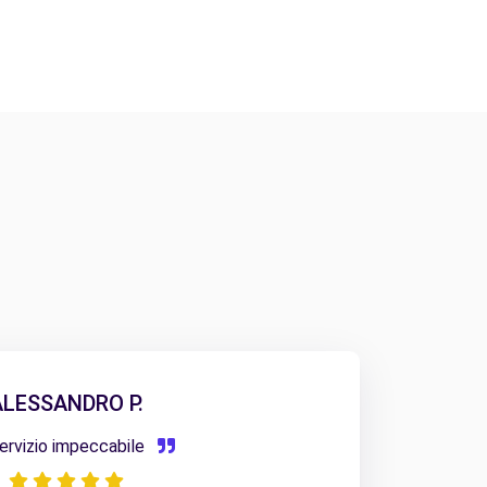
ALESSANDRO P.
ervizio impeccabile