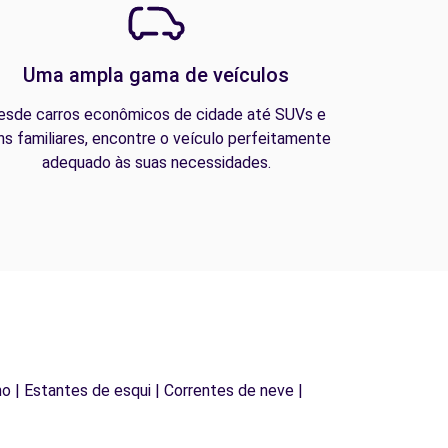
Uma ampla gama de veículos
esde carros econômicos de cidade até SUVs e
ns familiares, encontre o veículo perfeitamente
adequado às suas necessidades.
lho | Estantes de esqui | Correntes de neve |