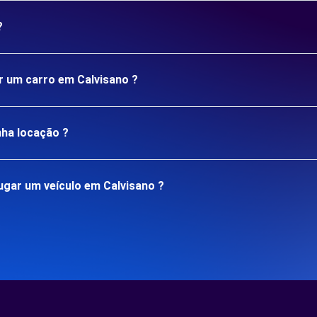
?
ar um carro em Calvisano ?
nha locação ?
gar um veículo em Calvisano ?