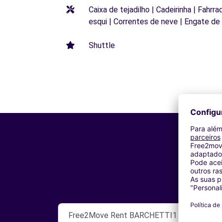
Caixa de tejadilho | Cadeirinha | Fahrr
esqui | Correntes de neve | Engate de
Shuttle
Free2Move Rent BARCHETTI1 SPA BRESC