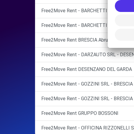
Free2Move Rent - BARCHETTI1 SPA - BRES
Free2Move Rent - BARCHETTI1 SPA - BRES
Free2Move Rent BRESCIA Abruzzi
Free2Move Rent - DARZAUTO SRL - DESE
Free2Move Rent DESENZANO DEL GARDA
Free2Move Rent - GOZZINI SRL - BRESCIA 
Free2Move Rent - GOZZINI SRL - BRESCIA 
Free2Move Rent GRUPPO BOSSONI
Free2Move Rent - OFFICINA RIZZONELLI 