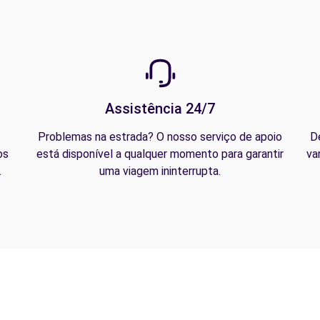
Assistência 24/7
Problemas na estrada? O nosso serviço de apoio
D
os
está disponível a qualquer momento para garantir
va
.
uma viagem ininterrupta.