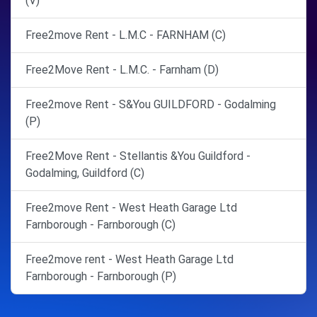
(V)
Free2move Rent - L.M.C - FARNHAM (C)
Free2Move Rent - L.M.C. - Farnham (D)
Free2move Rent - S&You GUILDFORD - Godalming
(P)
Free2Move Rent - Stellantis &You Guildford -
Godalming, Guildford (C)
Free2move Rent - West Heath Garage Ltd
Farnborough - Farnborough (C)
Free2move rent - West Heath Garage Ltd
Farnborough - Farnborough (P)