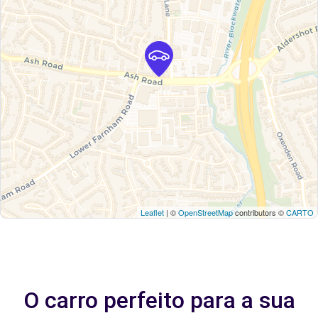
Leaflet
| ©
OpenStreetMap
contributors ©
CARTO
O carro perfeito para a sua