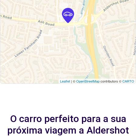
Leaflet
| ©
OpenStreetMap
contributors ©
CARTO
O carro perfeito para a sua
próxima viagem a Aldershot