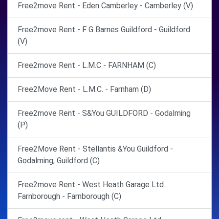
Free2move Rent - Eden Camberley - Camberley (V)
Free2move Rent - F G Barnes Guildford - Guildford
(V)
Free2move Rent - L.M.C - FARNHAM (C)
Free2Move Rent - L.M.C. - Farnham (D)
Free2move Rent - S&You GUILDFORD - Godalming
(P)
Free2Move Rent - Stellantis &You Guildford -
Godalming, Guildford (C)
Free2move Rent - West Heath Garage Ltd
Farnborough - Farnborough (C)