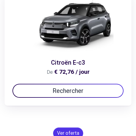
Citroën E-c3
€ 72,76 / jour
De
Rechercher
Ver oferta