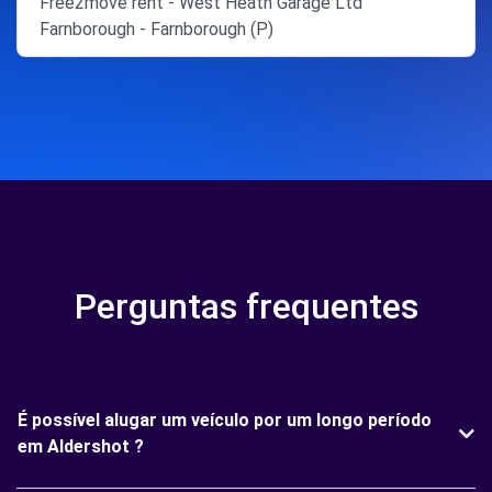
Free2move rent - West Heath Garage Ltd
Farnborough - Farnborough (P)
Perguntas frequentes
É possível alugar um veículo por um longo período
em Aldershot ?