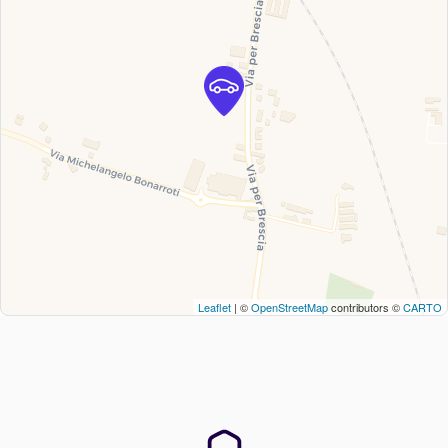
Leaflet
| ©
OpenStreetMap
contributors ©
CARTO