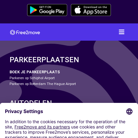
PARKEERPLAATSEN
BOEK JE PARKEERPLAATS
Parkeren op Schiphol Airport
Parkeren op Rotterdam The Hague Airport
AUTODELEN
ONZE STEDEN
Paris
Madrid
Washington DC