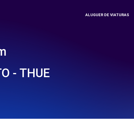
ALUGUER DE VIATURAS
em
O - THUE