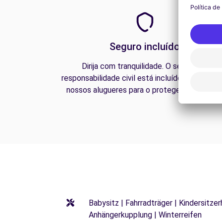
Seguro incluído
Dirija com tranquilidade. O seguro de
responsabilidade civil está incluído em todos 
nossos alugueres para o proteger na estrada
Babysitz | Fahrradträger | Kindersitze
Anhängerkupplung | Winterreifen