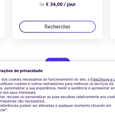
€ 34,00 / jour
De
Rechercher
Ver oferta