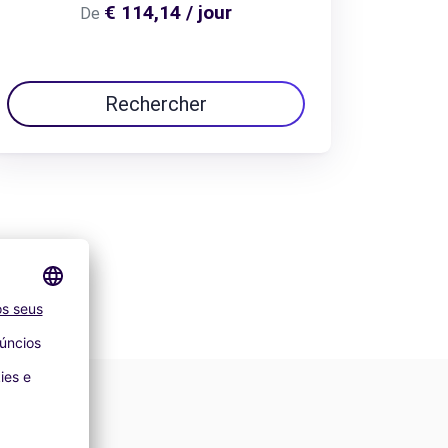
€ 114,14 / jour
De
Rechercher