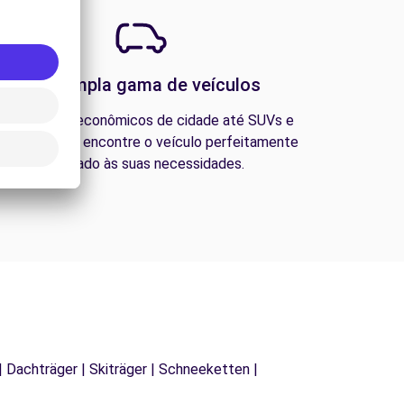
Uma ampla gama de veículos
esde carros econômicos de cidade até SUVs e
ns familiares, encontre o veículo perfeitamente
adequado às suas necessidades.
| Dachträger | Skiträger | Schneeketten |