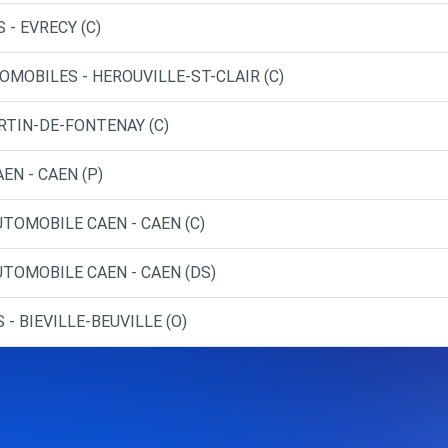
 - EVRECY (C)
OMOBILES - HEROUVILLE-ST-CLAIR (C)
ARTIN-DE-FONTENAY (C)
EN - CAEN (P)
UTOMOBILE CAEN - CAEN (C)
UTOMOBILE CAEN - CAEN (DS)
- BIEVILLE-BEUVILLE (O)