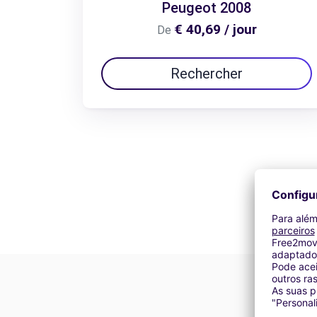
Peugeot 2008
€ 40,69 / jour
De
Rechercher