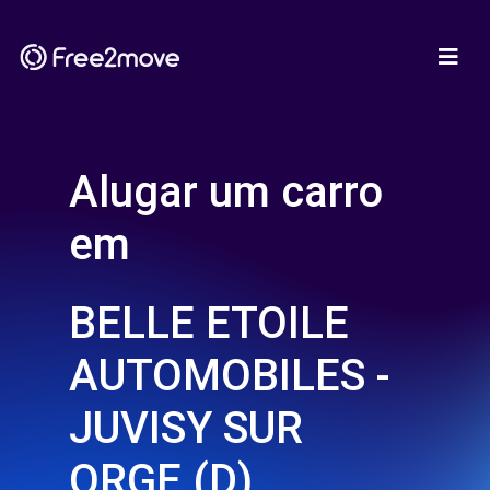
Alugar um carro
em
BELLE ETOILE
AUTOMOBILES -
JUVISY SUR
ORGE (D)