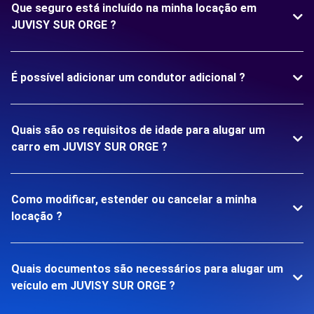
Que seguro está incluído na minha locação em
JUVISY SUR ORGE ?
É possível adicionar um condutor adicional ?
Quais são os requisitos de idade para alugar um
carro em JUVISY SUR ORGE ?
Como modificar, estender ou cancelar a minha
locação ?
Quais documentos são necessários para alugar um
veículo em JUVISY SUR ORGE ?