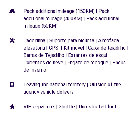
Pack additional mileage (150KM) | Pack
additional mileage (400KM) | Pack additional
mileage (50KM)
Cadeirinha | Suporte para bicileta | Almofada
elevatória | GPS | Kit móvel | Caixa de tejadilho |
Barras de Tejadilho | Estantes de esqui |
Correntes de neve | Engate de reboque | Pneus
de Inverno
Leaving the national territory | Outside of the
agency vehicle delivery
VIP departure. | Shuttle | Unrestricted fuel