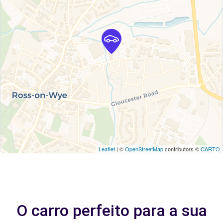
Leaflet
| ©
OpenStreetMap
contributors ©
CARTO
O carro perfeito para a sua