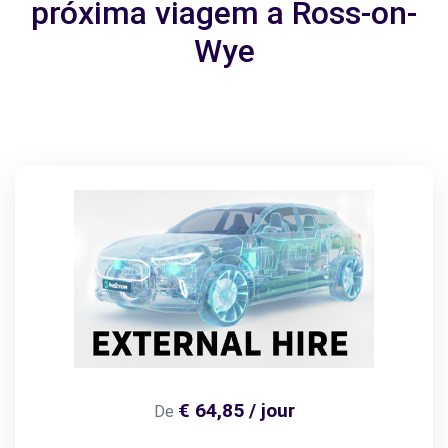
próxima viagem a Ross-on-
Wye
€ 64,85 / jour
De