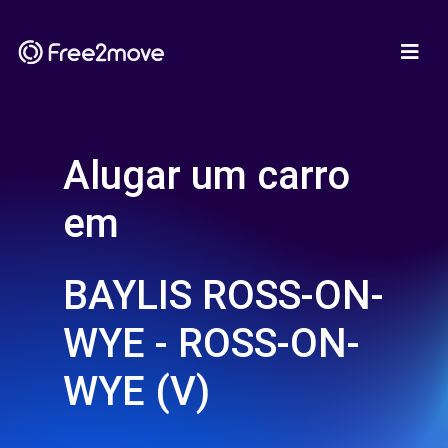
Alugar um carro
em
BAYLIS ROSS-ON-
WYE - ROSS-ON-
WYE (V)