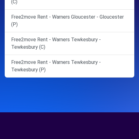
(C)
Free2move Rent - Warners Gloucester - Gloucester
(P)
Free2move Rent - Warners Tewkesbury -
Tewkesbury (C)
Free2move Rent - Warners Tewkesbury -
Tewkesbury (P)