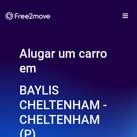
Alugar um carro
em
BAYLIS
CHELTENHAM -
CHELTENHAM
(P)