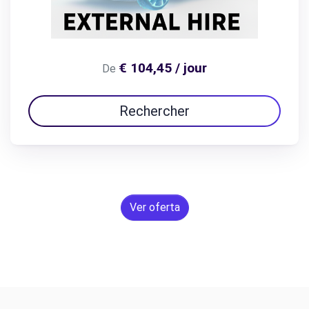
€ 104,45 / jour
De
Rechercher
Ver oferta