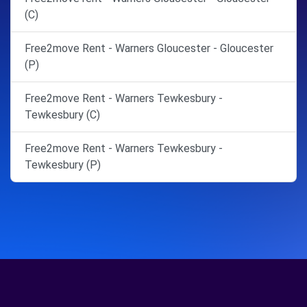
(C)
Free2move Rent - Warners Gloucester - Gloucester
(P)
Free2move Rent - Warners Tewkesbury -
Tewkesbury (C)
Free2move Rent - Warners Tewkesbury -
Tewkesbury (P)