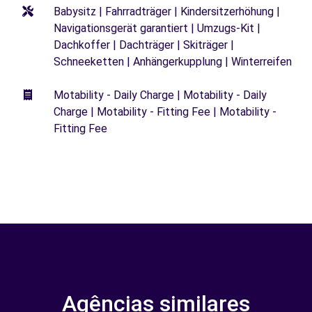
Babysitz | Fahrradträger | Kindersitzerhöhung |
Navigationsgerät garantiert | Umzugs-Kit |
Dachkoffer | Dachträger | Skiträger |
Schneeketten | Anhängerkupplung | Winterreifen
Motability - Daily Charge | Motability - Daily
Charge | Motability - Fitting Fee | Motability -
Fitting Fee
Agências similares