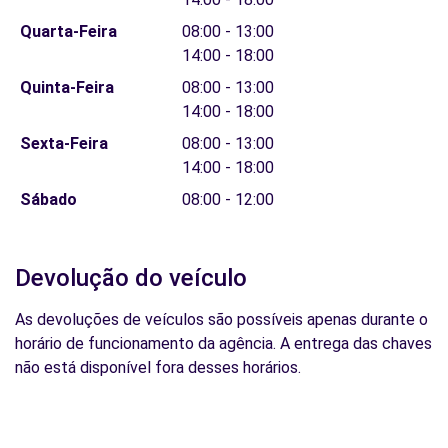
Quarta-Feira
08:00 - 13:00
14:00 - 18:00
Quinta-Feira
08:00 - 13:00
14:00 - 18:00
Sexta-Feira
08:00 - 13:00
14:00 - 18:00
Sábado
08:00 - 12:00
Devolução do veículo
As devoluções de veículos são possíveis apenas durante o
horário de funcionamento da agência. A entrega das chaves
não está disponível fora desses horários.