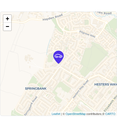
+
−
Leaflet
| ©
OpenStreetMap
contributors ©
CARTO