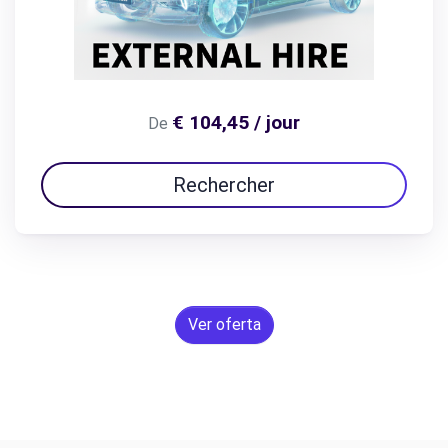
€ 104,45 / jour
De
Rechercher
Ver oferta