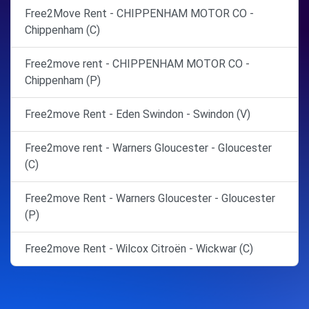
Free2Move Rent - CHIPPENHAM MOTOR CO -
Chippenham (C)
Free2move rent - CHIPPENHAM MOTOR CO -
Chippenham (P)
Free2move Rent - Eden Swindon - Swindon (V)
Free2move rent - Warners Gloucester - Gloucester
(C)
Free2move Rent - Warners Gloucester - Gloucester
(P)
Free2move Rent - Wilcox Citroën - Wickwar (C)