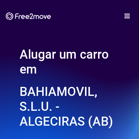
Alugar um carro
em
BAHIAMOVIL,
S.L.U. -
ALGECIRAS (AB)