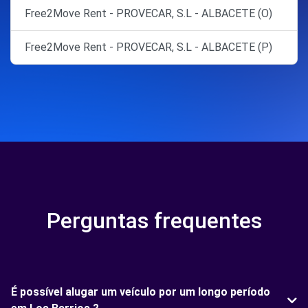
Free2Move Rent - PROVECAR, S.L - ALBACETE (O)
Free2Move Rent - PROVECAR, S.L - ALBACETE (P)
Perguntas frequentes
É possível alugar um veículo por um longo período