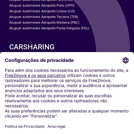
Aluguer automóveis Aeroporto Porto (OPO)
Aluguer automóveis Aeroporto Lisboa (LIS)
Aluguer automóveis Aeroporto Terceira (TER)
Aluguer automóveis Aeroporto Madeira (FNC)
Aluguer automóveis Aeroporto Ponta Delgada (PDL)
CARSHARING
NOSSAS CIDADES
Paris
Washington DC
Milan
Rome
Turin
Vienna
Berlin
Cologne
Dusseldorf
Frankfurt
Hamburg
Munich
Stuttgart