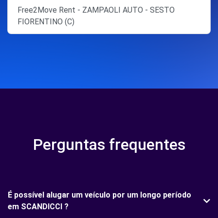
Free2Move Rent - ZAMPAOLI AUTO - SESTO
FIORENTINO (C)
Perguntas frequentes
É possível alugar um veículo por um longo período
em SCANDICCI ?