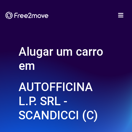
Alugar um carro
em
AUTOFFICINA
L.P. SRL -
SCANDICCI (C)