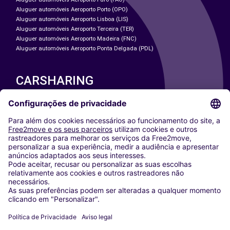
Aluguer automóveis Aeroporto Porto (OPO)
Aluguer automóveis Aeroporto Lisboa (LIS)
Aluguer automóveis Aeroporto Terceira (TER)
Aluguer automóveis Aeroporto Madeira (FNC)
Aluguer automóveis Aeroporto Ponta Delgada (PDL)
CARSHARING
NOSSAS CIDADES
Paris
Washington DC
Milan
Rome
Turin
Vienna
Berlin
Cologne
Dusseldorf
Frankfurt
Hamburg
Munich
Stuttgart