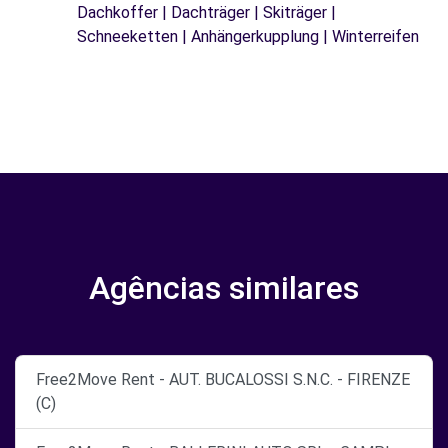
Dachkoffer | Dachträger | Skiträger |
Schneeketten | Anhängerkupplung | Winterreifen
Agências similares
Free2Move Rent - AUT. BUCALOSSI S.N.C. - FIRENZE
(C)