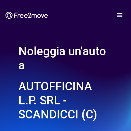
Noleggia un'auto
a
AUTOFFICINA
L.P. SRL -
SCANDICCI (C)