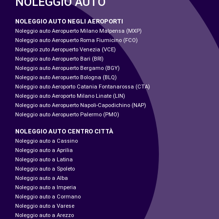
NOLEGGIO AUTO
NOLEGGIO AUTO NEGLI AEROPORTI
Noleggio auto Aeropuerto Milano Malpensa (MXP)
Noleggio auto Aeropuerto Roma Fiumicino (FCO)
Noleggio zuto Aeropuerto Venezia (VCE)
Noleggio auto Aeropuerto Bari (BRI)
Noleggio auto Aeropuerto Bergamo (BGY)
Noleggio auto Aeropuerto Bologna (BLQ)
Noleggio auto Aeroporto Catania Fontanarossa (CTA)
Noleggio auto Aeroporto Milano Linate (LIN)
Noleggio auto Aeropuerto Napoli-Capodichino (NAP)
Noleggio auto Aeropuerto Palermo (PMO)
NOLEGGIO AUTO CENTRO CITTÀ
Noleggio auto a Cassino
Noleggio auto a Aprilia
Noleggio auto a Latina
Noleggio auto a Spoleto
Noleggio auto a Alba
Noleggio auto a Imperia
Noleggio auto a Cormano
Noleggio auto a Varese
Noleggio auto a Arezzo