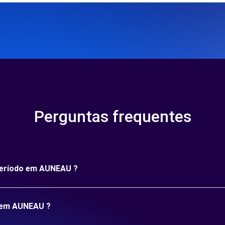
Perguntas frequentes
 período em AUNEAU ?
o em AUNEAU ?