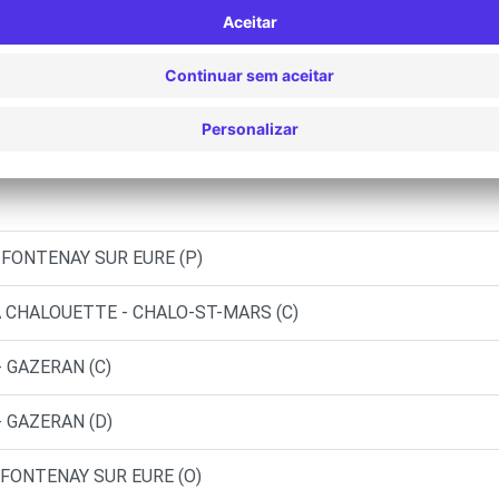
 - FONTENAY SUR EURE (D)
 - FONTENAY SUR EURE (LP)
 - FONTENAY SUR EURE (O)
 FONTENAY SUR EURE (P)
LA CHALOUETTE - CHALO-ST-MARS (C)
 GAZERAN (C)
- GAZERAN (D)
 FONTENAY SUR EURE (O)