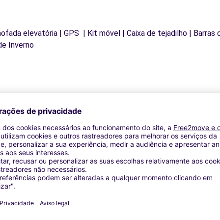
mofada elevatória | GPS | Kit móvel | Caixa de tejadilho | Barras
de Inverno
Agências similares
 - HANCHES (C)