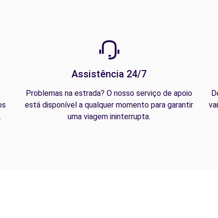
Assistência 24/7
Problemas na estrada? O nosso serviço de apoio
D
os
está disponível a qualquer momento para garantir
va
.
uma viagem ininterrupta.