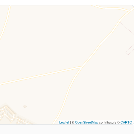
Leaflet
| ©
OpenStreetMap
contributors ©
CARTO