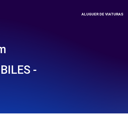
ALUGUER DE VIATURAS
em
ILES -