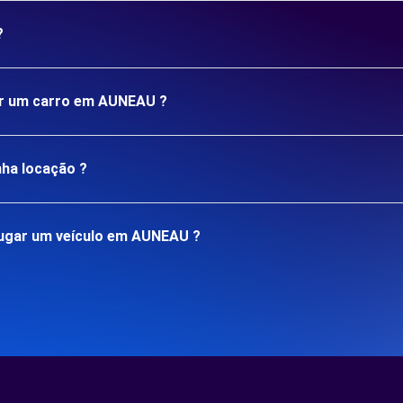
?
gar um carro em AUNEAU ?
nha locação ?
lugar um veículo em AUNEAU ?