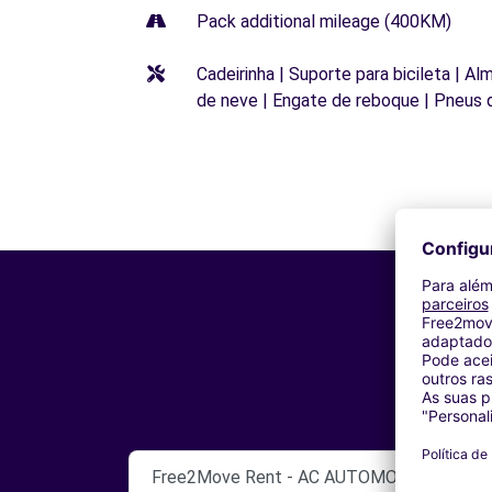
Pack additional mileage (400KM)
Cadeirinha | Suporte para bicileta | Al
de neve | Engate de reboque | Pneus 
Free2Move Rent - AC AUTOMOBILES SARL