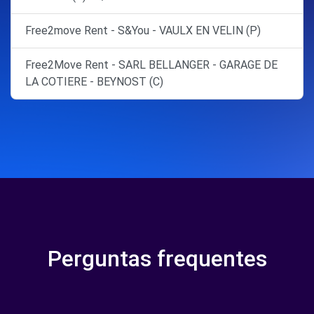
Free2move Rent - S&You - VAULX EN VELIN (P)
Free2Move Rent - SARL BELLANGER - GARAGE DE
LA COTIERE - BEYNOST (C)
Perguntas frequentes