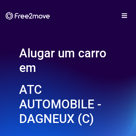
Alugar um carro
em
ATC
AUTOMOBILE -
DAGNEUX (C)