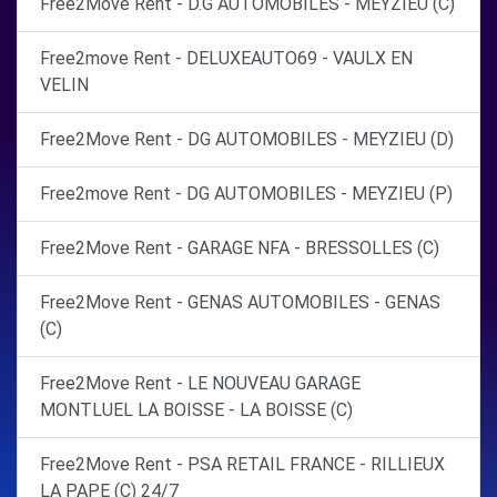
Free2Move Rent - D.G AUTOMOBILES - MEYZIEU (C)
Free2move Rent - DELUXEAUTO69 - VAULX EN
VELIN
Free2Move Rent - DG AUTOMOBILES - MEYZIEU (D)
Free2move Rent - DG AUTOMOBILES - MEYZIEU (P)
Free2Move Rent - GARAGE NFA - BRESSOLLES (C)
Free2Move Rent - GENAS AUTOMOBILES - GENAS
(C)
Free2Move Rent - LE NOUVEAU GARAGE
MONTLUEL LA BOISSE - LA BOISSE (C)
Free2Move Rent - PSA RETAIL FRANCE - RILLIEUX
LA PAPE (C) 24/7