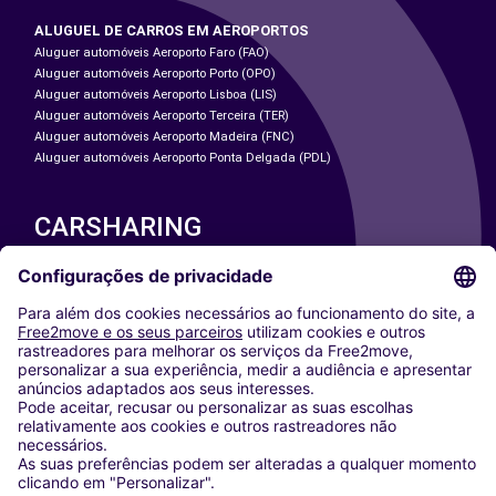
ALUGUEL DE CARROS EM AEROPORTOS
Aluguer automóveis Aeroporto Faro (FAO)
Aluguer automóveis Aeroporto Porto (OPO)
Aluguer automóveis Aeroporto Lisboa (LIS)
Aluguer automóveis Aeroporto Terceira (TER)
Aluguer automóveis Aeroporto Madeira (FNC)
Aluguer automóveis Aeroporto Ponta Delgada (PDL)
CARSHARING
NOSSAS CIDADES
Paris
Washington DC
Milan
Rome
Turin
Vienna
Berlin
Cologne
Dusseldorf
Frankfurt