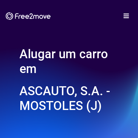
Alugar um carro
em
ASCAUTO, S.A. -
MOSTOLES (J)