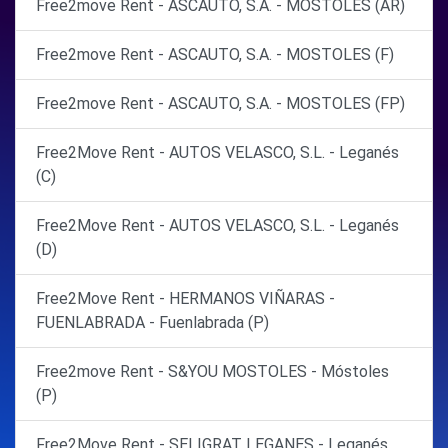
Free2move Rent - ASCAUTO, S.A. - MOSTOLES (AR)
Free2move Rent - ASCAUTO, S.A. - MOSTOLES (F)
Free2move Rent - ASCAUTO, S.A. - MOSTOLES (FP)
Free2Move Rent - AUTOS VELASCO, S.L. - Leganés
(C)
Free2Move Rent - AUTOS VELASCO, S.L. - Leganés
(D)
Free2Move Rent - HERMANOS VIÑARAS -
FUENLABRADA - Fuenlabrada (P)
Free2move Rent - S&YOU MOSTOLES - Móstoles
(P)
Free2Move Rent - SELIGRAT LEGANES - Leganés