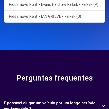
Free2move Rent - Evans Halshaw Falkirk - Falkirk (V)
Free2move Rent - IAN GRIEVE - Falkirk (J)
Perguntas frequentes
É possível alugar um veículo por um longo período
em Armadale ?