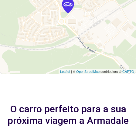
Leaflet
| ©
OpenStreetMap
contributors ©
CARTO
O carro perfeito para a sua
próxima viagem a Armadale