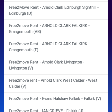
Free2Move Rent - Arnold Clark Edinburgh Sighthill -
Edinburgh (D)
Free2move Rent - ARNOLD CLARK FALKIRK -
Grangemouth (AB)
Free2move Rent - ARNOLD CLARK FALKIRK -
Grangemouth (F)
Free2move Rent - Arnold Clark Livingston -
Livingston (V)
Free2move rent - Arnold Clark West Calder - West
Calder (V)
Free2move Rent - Evans Halshaw Falkirk - Falkirk (V)
Free2move Rent - IAN GRIEVE - Falkirk (J)