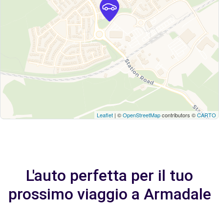
Leaflet
| ©
OpenStreetMap
contributors ©
CARTO
L'auto perfetta per il tuo
prossimo viaggio a Armadale