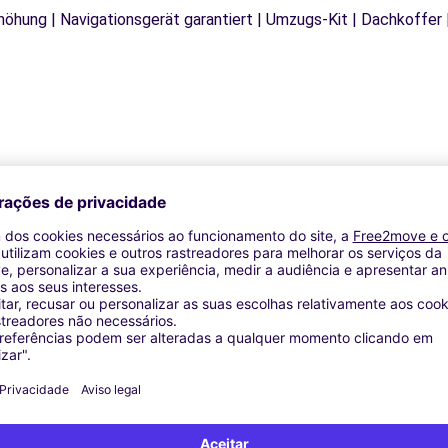
rhöhung | Navigationsgerät garantiert | Umzugs-Kit | Dachkoffer 
Agências similares
)