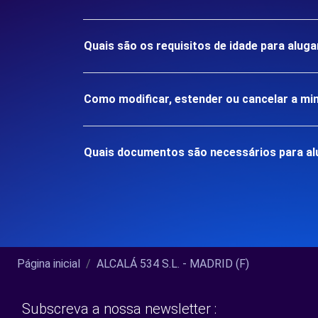
Quais são os requisitos de idade para alu
Como modificar, estender ou cancelar a mi
Quais documentos são necessários para al
Página inicial
ALCALÁ 534 S.L. - MADRID (F)
Subscreva a nossa newsletter :