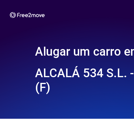
Alugar um carro 
ALCALÁ 534 S.L. 
(F)