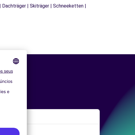
| Dachträger | Skiträger | Schneeketten |