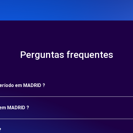
Perguntas frequentes
 período em MADRID ?
o em MADRID ?
?