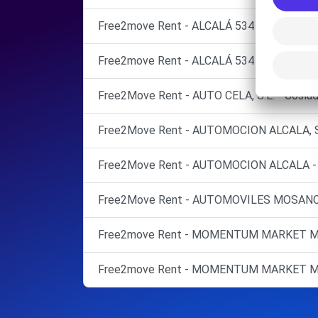
Free2move Rent - ALCALÁ 534 S.L. - MADR
Free2move Rent - ALCALÁ 534 S.L. - TO
Free2Move Rent - AUTO CELA, S.L. - Coslad
Free2Move Rent - AUTOMOCION ALCALA, S. L
Free2Move Rent - AUTOMOCION ALCALA - To
Free2Move Rent - AUTOMOVILES MOSANCAR,
Free2move Rent - MOMENTUM MARKET MA
Free2move Rent - MOMENTUM MARKET MA