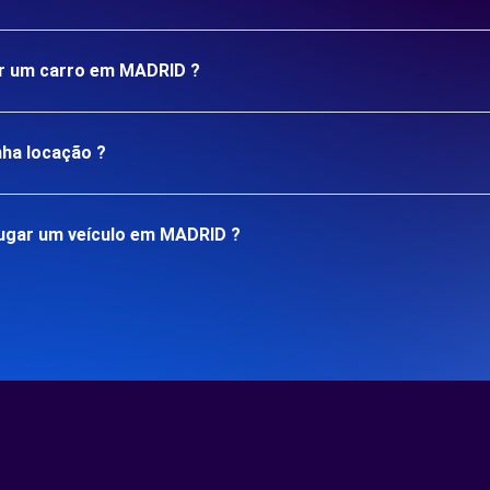
gar um carro em MADRID ?
nha locação ?
ugar um veículo em MADRID ?