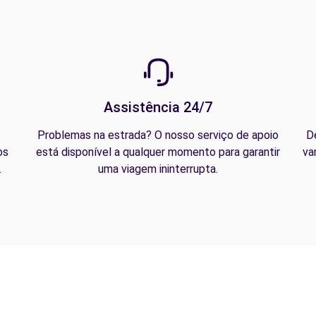
Assistência 24/7
Problemas na estrada? O nosso serviço de apoio
D
os
está disponível a qualquer momento para garantir
va
.
uma viagem ininterrupta.