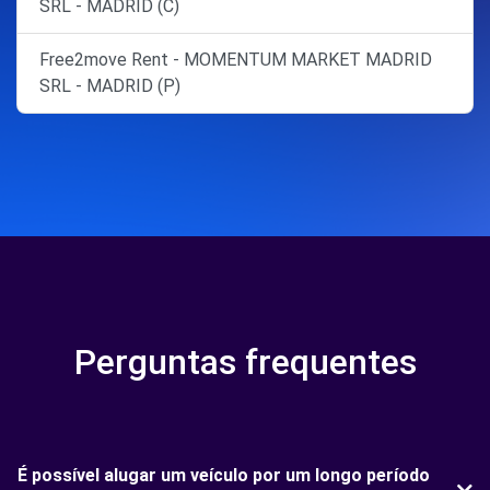
SRL - MADRID (C)
Free2move Rent - MOMENTUM MARKET MADRID
SRL - MADRID (P)
Perguntas frequentes
É possível alugar um veículo por um longo período