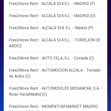
Free2move Rent - ALCALÁ 534 S.L. - MADRID (F)
Free2move Rent - ALCALÁ 534 S.L. - MADRID (O)
Free2Move Rent - ALCALÁ 534, S.L. - Madrid (P)
Free2move Rent - ALCALÁ 534 S.L. - TORREJON DE
ARDOZ
Free2Move Rent - AUTO CELA, S.L. - Coslada (C)
Free2Move Rent - AUTOMOCION ALCALA - Torrejón
de Ardoz (C)
Free2Move Rent - AUTOMOVILES MOSANCAR, S.A. -
Rivas-VaciaMadrid (C)
Free2move Rent - MOMENTUM MARKET MADRID