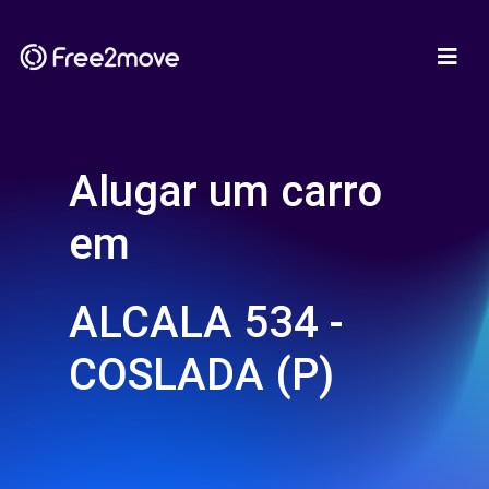
Alugar um carro
em
ALCALA 534 -
COSLADA (P)