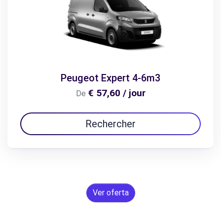
Peugeot Expert 4-6m3
€ 57,60 / jour
De
Rechercher
Ver oferta