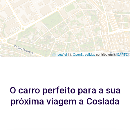
Leaflet
| ©
OpenStreetMap
contributors ©
CARTO
O carro perfeito para a sua
próxima viagem a Coslada