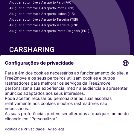
Aluguer automóveis Aeroporto Faro (FAO)
Aluguer automóveis Aeroporto Porto (OPO)
Aluguer automóveis Aeroporto Lisboa (LIS)
Aluguer automóveis Aeroporto Terceira (TER)
Aluguer automóveis Aeroporto Madeira (FNC)
Aluguer automóveis Aeroporto Ponta Delgada (PDL)
CARSHARING
NOSSAS CIDADES
Paris
Washington DC
Milan
Rome
Turin
Vienna
Berlin
Cologne
Dusseldorf
Frankfurt
Hamburg
Munich