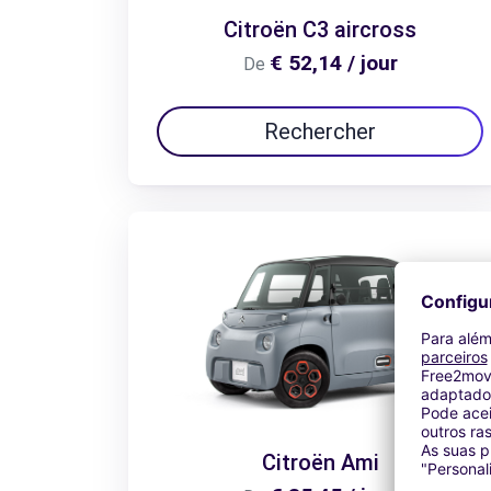
Citroën C3 aircross
€ 52,14 / jour
De
Rechercher
Citroën Ami