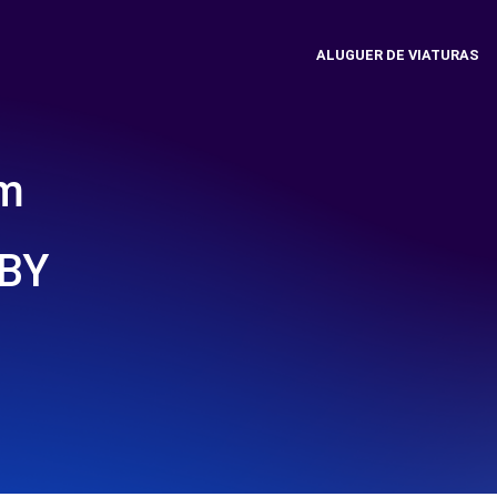
ALUGUER DE VIATURAS
em
BY
)