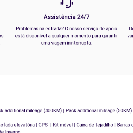
Assistência 24/7
Problemas na estrada? O nosso serviço de apoio
D
os
está disponível a qualquer momento para garantir
va
.
uma viagem ininterrupta.
ck additional mileage (400KM) | Pack additional mileage (50KM)
mofada elevatória | GPS | Kit móvel | Caixa de tejadilho | Barras
de Inverno