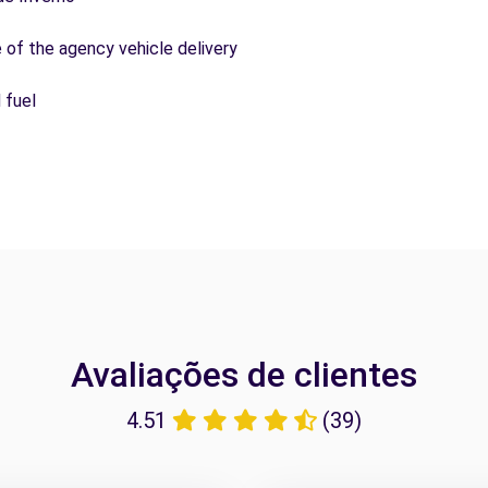
e of the agency vehicle delivery
 fuel
Avaliações de clientes
4.51
(39)