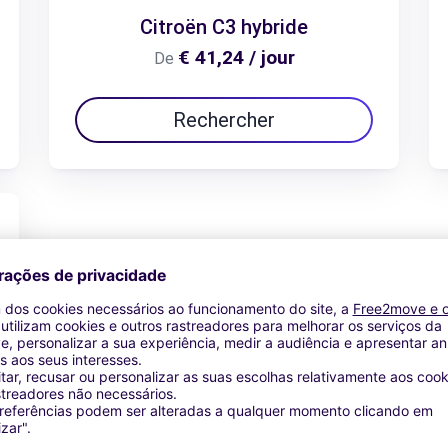
Citroën C3 hybride
€ 41,24 / jour
De
Rechercher