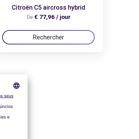
Citroën C5 aircross hybrid
€ 77,96 / jour
De
Rechercher