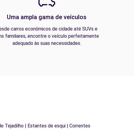
Uma ampla gama de veículos
esde carros econômicos de cidade até SUVs e
ns familiares, encontre o veículo perfeitamente
adequado às suas necessidades.
 de Tejadilho | Estantes de esqui | Correntes