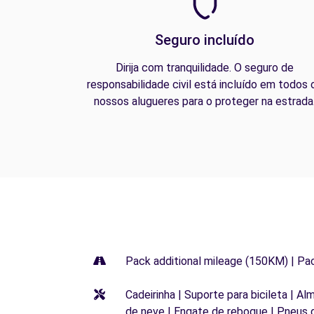
Seguro incluído
Dirija com tranquilidade. O seguro de
responsabilidade civil está incluído em todos 
nossos alugueres para o proteger na estrada
Pack additional mileage (150KM) | Pa
Cadeirinha | Suporte para bicileta | Al
de neve | Engate de reboque | Pneus 