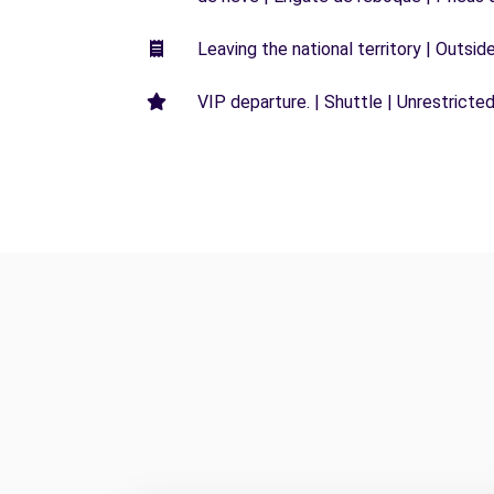
Leaving the national territory | Outsid
VIP departure. | Shuttle | Unrestricted