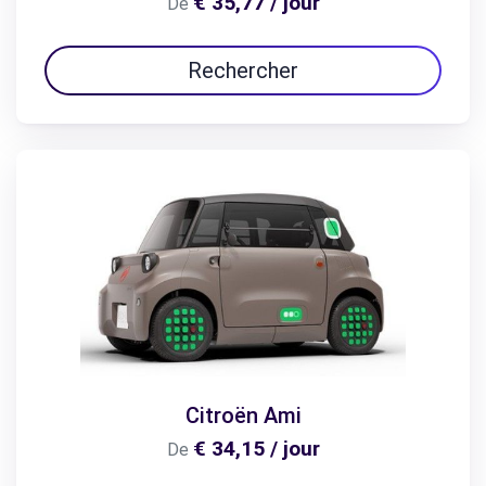
€ 35,77 / jour
De
Rechercher
Citroën Ami
€ 34,15 / jour
De