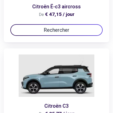
Citroën Ë-c3 aircross
€ 47,15 / jour
De
Rechercher
Citroën C3