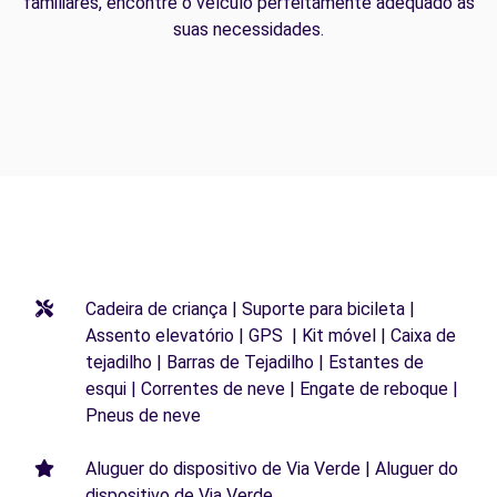
familiares, encontre o veículo perfeitamente adequado às
suas necessidades.
Cadeira de criança | Suporte para bicileta |
Assento elevatório | GPS | Kit móvel | Caixa de
tejadilho | Barras de Tejadilho | Estantes de
esqui | Correntes de neve | Engate de reboque |
Pneus de neve
Aluguer do dispositivo de Via Verde | Aluguer do
dispositivo de Via Verde