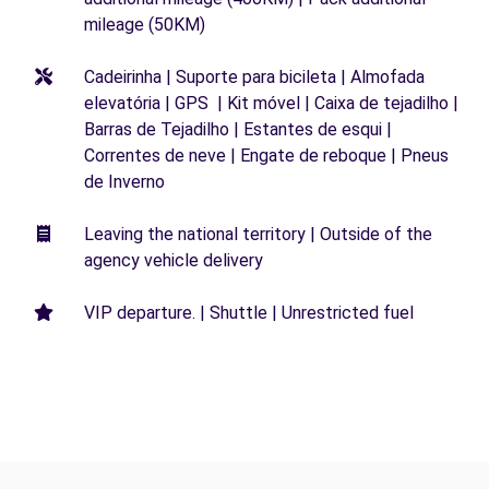
mileage (50KM)
Cadeirinha | Suporte para bicileta | Almofada
elevatória | GPS | Kit móvel | Caixa de tejadilho |
Barras de Tejadilho | Estantes de esqui |
Correntes de neve | Engate de reboque | Pneus
de Inverno
Leaving the national territory | Outside of the
agency vehicle delivery
VIP departure. | Shuttle | Unrestricted fuel