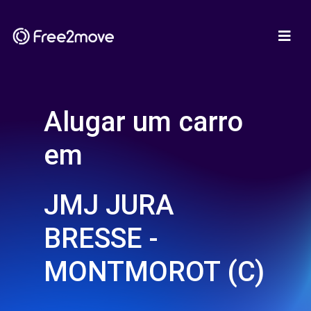
Alugar um carro
em
JMJ JURA
BRESSE -
MONTMOROT (C)