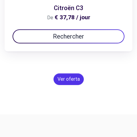
Citroën C3
€ 37,78 / jour
De
Rechercher
Ver oferta