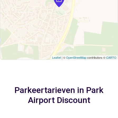
Leaflet
| ©
OpenStreetMap
contributors ©
CARTO
Parkeertarieven in Park
Airport Discount