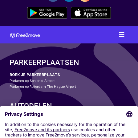
PARKEERPLAATSEN
BOEK JE PARKEERPLAATS
Parkeren op Schiphol Airport
Parkeren op Rotterdam The Hague Airport
AUTODELEN
ONZE STEDEN
Paris
Madrid
Washington DC