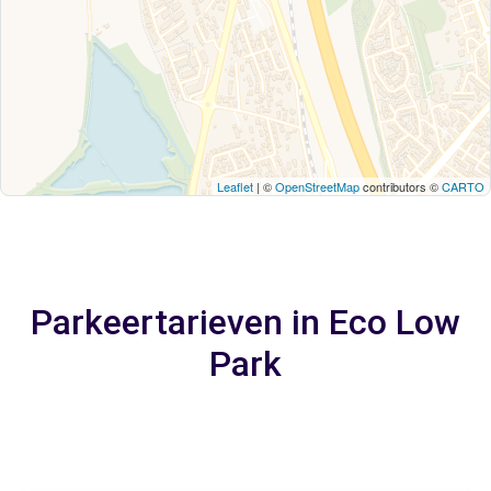
Leaflet
| ©
OpenStreetMap
contributors ©
CARTO
Parkeertarieven in Eco Low
Park