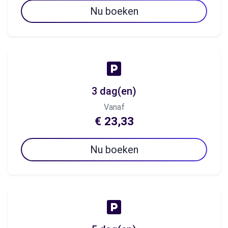
Nu boeken
3 dag(en)
Vanaf
€ 23,33
Nu boeken