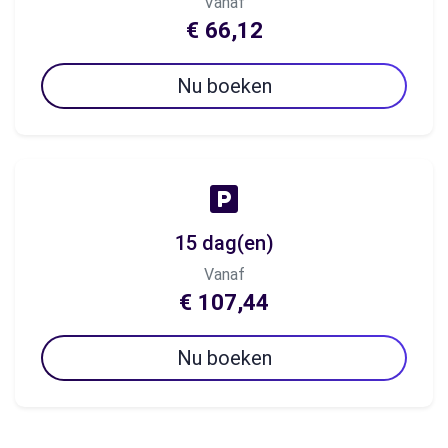
Vanaf
€ 66,12
Nu boeken
15 dag(en)
Vanaf
€ 107,44
Nu boeken