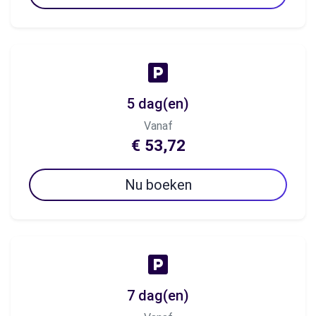
5 dag(en)
Vanaf
€ 53,72
Nu boeken
7 dag(en)