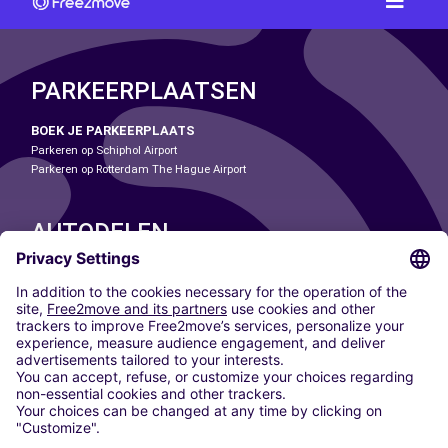
PARKEERPLAATSEN
BOEK JE PARKEERPLAATS
Parkeren op Schiphol Airport
Parkeren op Rotterdam The Hague Airport
AUTODELEN
ONZE STEDEN
Paris
Madrid
Washington DC
Milaan
Rome
Turijn
Wenen
Berlijn
Keulen