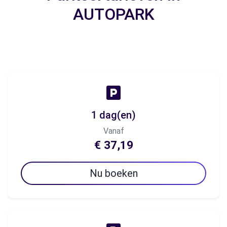
AUTOPARK
1 dag(en)
Vanaf
€ 37,19
Nu boeken