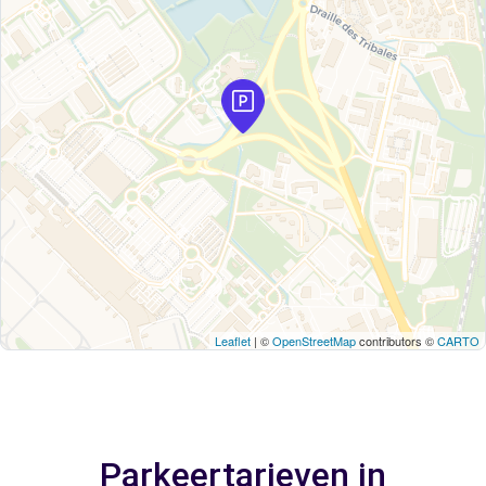
Leaflet
| ©
OpenStreetMap
contributors ©
CARTO
Parkeertarieven in