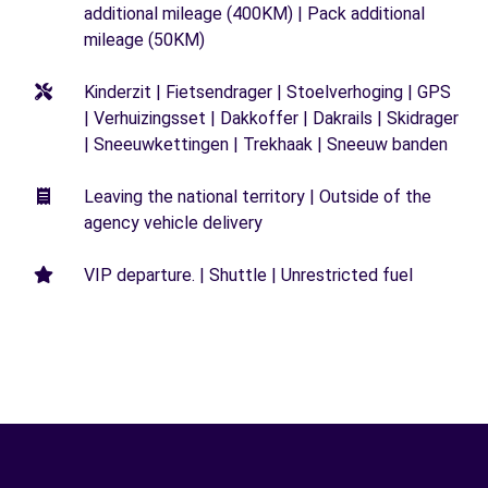
additional mileage (400KM) | Pack additional
mileage (50KM)
Kinderzit | Fietsendrager | Stoelverhoging | GPS
| Verhuizingsset | Dakkoffer | Dakrails | Skidrager
| Sneeuwkettingen | Trekhaak | Sneeuw banden
Leaving the national territory | Outside of the
agency vehicle delivery
VIP departure. | Shuttle | Unrestricted fuel