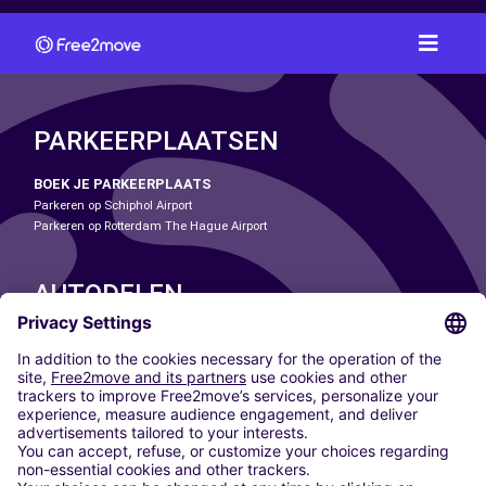
PARKEERPLAATSEN
BOEK JE PARKEERPLAATS
Parkeren op Schiphol Airport
Parkeren op Rotterdam The Hague Airport
AUTODELEN
ONZE STEDEN
Paris
Madrid
Washington DC
Milaan
Rome
Turijn
Wenen