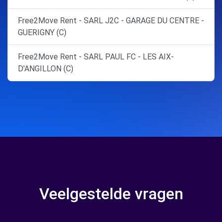
Free2Move Rent - SARL J2C - GARAGE DU CENTRE -
GUERIGNY (C)
Free2Move Rent - SARL PAUL FC - LES AIX-
D'ANGILLON (C)
Veelgestelde vragen