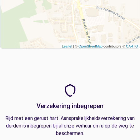
Leaflet
| ©
OpenStreetMap
contributors ©
CARTO
Verzekering inbegrepen
Rijd met een gerust hart. Aansprakelijkheidsverzekering van
derden is inbegrepen bij al onze verhuur om u op de weg te
beschermen.