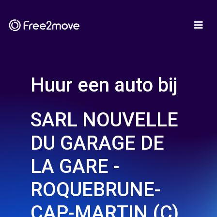
Huur een auto bij
SARL NOUVELLE
DU GARAGE DE
LA GARE -
ROQUEBRUNE-
CAP-MARTIN (C)