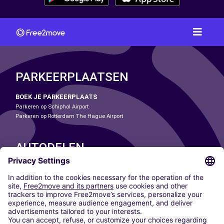
PARKEERPLAATSEN
BOEK JE PARKEERPLAATS
Parkeren op Schiphol Airport
Parkeren op Rotterdam The Hague Airport
AUTODELEN
ONZE STEDEN
Paris
Madrid
Washington DC
Milaan
Rome