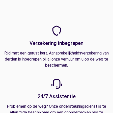
Verzekering inbegrepen
Rijd met een gerust hart. Aansprakelijkheidsverzekering van
derden is inbegrepen bij al onze verhuur om u op de weg te
beschermen.
24/7 Assistentie
Problemen op de weg? Onze ondersteuningsdienst is te
allen tijde beschikbaar om een ononderbroken reis te