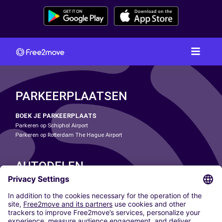
PARKEERPLAATSEN
BOEK JE PARKEERPLAATS
Parkeren op Schiphol Airport
Parkeren op Rotterdam The Hague Airport
AUTODELEN
ONZE STEDEN
Paris
Madrid
Washington DC