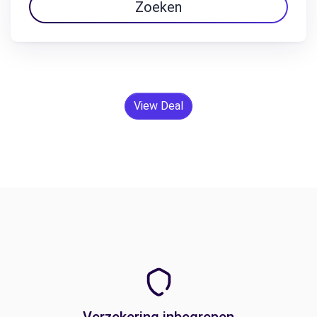
Zoeken
View Deal