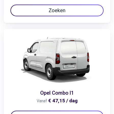
Zoeken
Opel Combo l1
€ 47,15 / dag
Vanaf