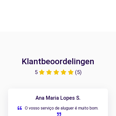
Klantbeoordelingen
5
(5)
Ana Maria Lopes S.
O vosso serviço de aluguer é muito bom.