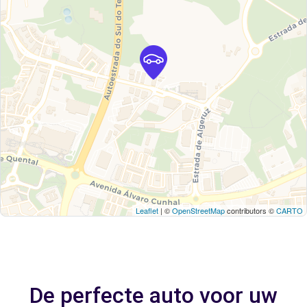
Leaflet
| ©
OpenStreetMap
contributors ©
CARTO
De perfecte auto voor uw