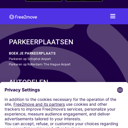
PARKEERPLAATSEN
BOEK JE PARKEERPLAATS
Parkeren op Schiphol Airport
Parkeren op Rotterdam The Hague Airport
AUTODELEN
ONZE STEDEN
Paris
Madrid
Washington DC
Milaan
Rome
Turijn