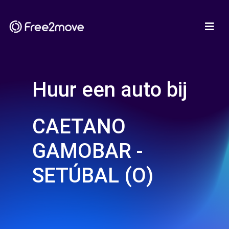
Huur een auto bij
CAETANO
GAMOBAR -
SETÚBAL (O)