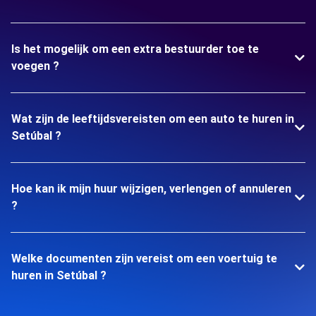
Is het mogelijk om een extra bestuurder toe te
voegen ?
Wat zijn de leeftijdsvereisten om een auto te huren in
Setúbal ?
Hoe kan ik mijn huur wijzigen, verlengen of annuleren
?
Welke documenten zijn vereist om een voertuig te
huren in Setúbal ?