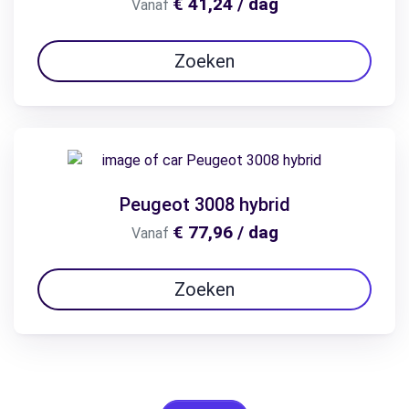
€ 41,24 / dag
Vanaf
Zoeken
Peugeot 3008 hybrid
€ 77,96 / dag
Vanaf
Zoeken