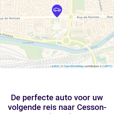
Leaflet
| ©
OpenStreetMap
contributors ©
CARTO
De perfecte auto voor uw
volgende reis naar Cesson-