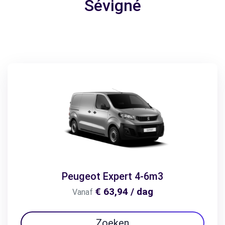
Sévigné
Peugeot Expert 4-6m3
€ 63,94 / dag
Vanaf
Zoeken