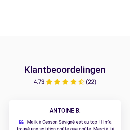
Klantbeoordelingen
4.73
(22)
ANTOINE B.
Malik à Cesson Sévigné est au top ! Il m’a
trouvé une solution coûte que coûte. Merci à lui