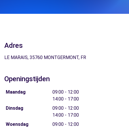
Adres
LE MARAIS, 35760 MONTGERMONT, FR
Openingstijden
Maandag
09:00 - 12:00
14:00 - 17:00
Dinsdag
09:00 - 12:00
14:00 - 17:00
Woensdag
09:00 - 12:00