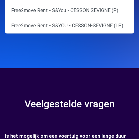
Free2move Rent - S&You - CESSON SEVIGNE (P)
Free2move Rent - S&YOU - CESSON-SEVIGNE (LP)
Veelgestelde vragen
Is het mogelijk om een voertuig voor een lange duur