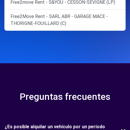
Free2move Rent - S&YOU - CESSON-SEVIGNE (LP)
Free2Move Rent - SARL ABR - GARAGE MACE -
THORIGNE-FOUILLARD (C)
Preguntas frecuentes
¿Es posible alquilar un vehículo por un período