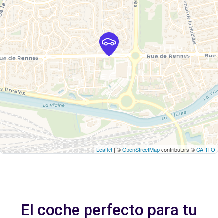
Leaflet
| ©
OpenStreetMap
contributors ©
CARTO
El coche perfecto para tu