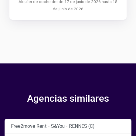
Alquiler de coche desde 17 de junio de 2026 hasta 18
de junio de 2026
Agencias similares
Free2move Rent - S&You - RENNES (C)