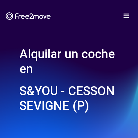
Alquilar un coche
en
S&YOU - CESSON
SEVIGNE (P)