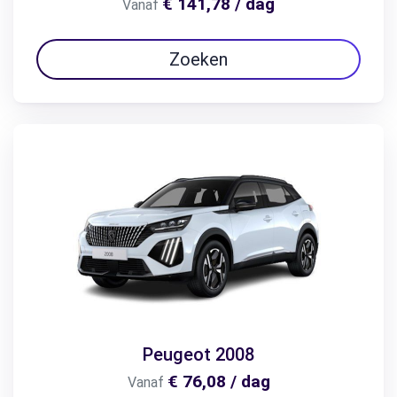
€ 141,78 / dag
Vanaf
Zoeken
Peugeot 2008
€ 76,08 / dag
Vanaf