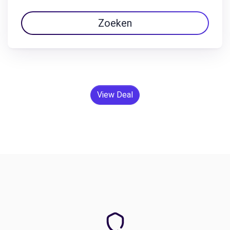
Zoeken
View Deal