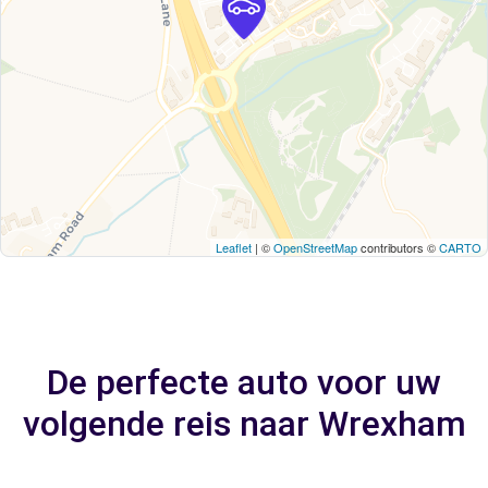
Leaflet
| ©
OpenStreetMap
contributors ©
CARTO
De perfecte auto voor uw
volgende reis naar Wrexham