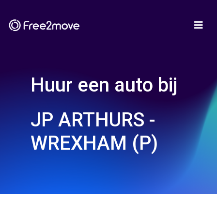
Huur een auto bij
JP ARTHURS -
WREXHAM (P)