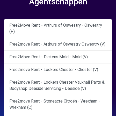
Agentschappen
Free2Move Rent - Arthurs of Oswestry - Oswestry
(P)
Free2move Rent - Arthurs of Oswestry Oswestry (V)
Free2Move Rent - Dickens Mold - Mold (V)
Free2move Rent - Lookers Chester - Chester (V)
Free2move Rent - Lookers Chester Vauxhall Parts &
Bodyshop Deeside Servicing - Deeside (V)
Free2move Rent - Stoneacre Citroën - Wrexham -
Wrexham (C)