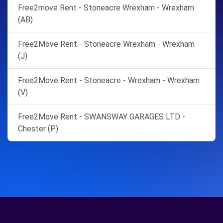
Free2move Rent - Stoneacre Wrexham - Wrexham
(AB)
Free2Move Rent - Stoneacre Wrexham - Wrexham
(J)
Free2Move Rent - Stoneacre - Wrexham - Wrexham
(V)
Free2Move Rent - SWANSWAY GARAGES LTD -
Chester (P)