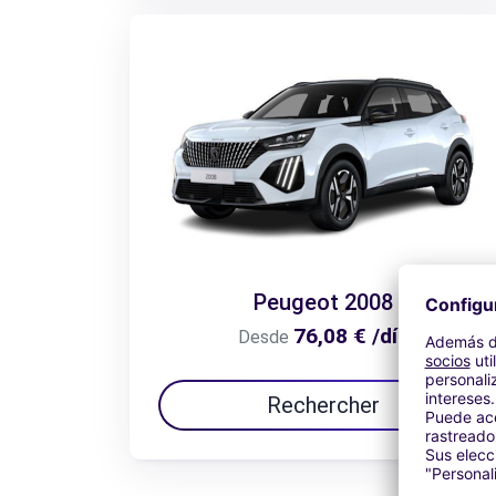
Peugeot 2008
76,08 € /día
Desde
Rechercher