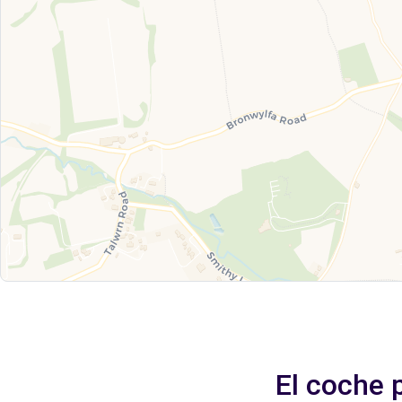
El coche 