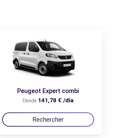
Peugeot Expert combi
141,78 € /día
Desde
Rechercher