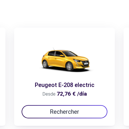
Peugeot E-208 electric
72,76 € /día
Desde
Rechercher