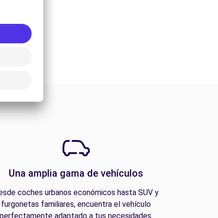
Una amplia gama de vehículos
esde coches urbanos económicos hasta SUV y
furgonetas familiares, encuentra el vehículo
perfectamente adaptado a tus necesidades.