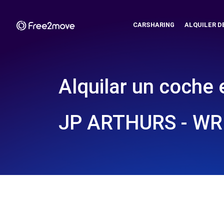
CARSHARING
ALQUILER D
Alquilar un coche 
JP ARTHURS - W