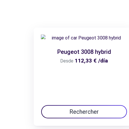
Peugeot 3008 hybrid
112,33 € /día
Desde
Rechercher