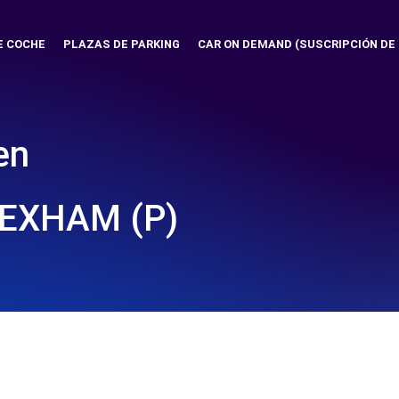
E COCHE
PLAZAS DE PARKING
CAR ON DEMAND (SUSCRIPCIÓN DE
en
REXHAM (P)