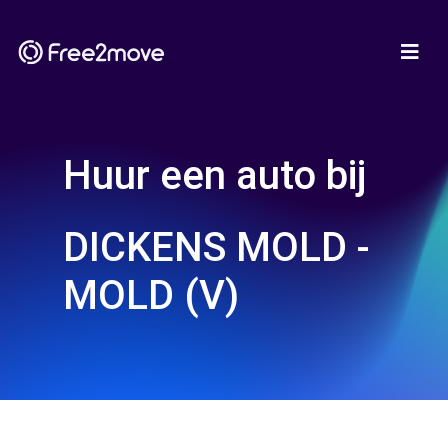
Huur een auto bij
DICKENS MOLD -
MOLD (V)