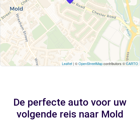
Leaflet
| ©
OpenStreetMap
contributors ©
CARTO
De perfecte auto voor uw
volgende reis naar Mold