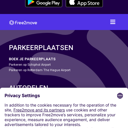
PARKEERPLAATSEN
BOEK JE PARKEERPLAATS
Parkeren op Schiphol Airport
Parkeren op Rotterdam The Hague Airport
AUTODELEN
ONZE STEDEN
Paris
Madrid
Washington DC
Milaan
Rome