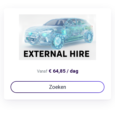
€ 64,85 / dag
Vanaf
Zoeken