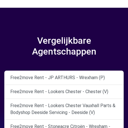
Vergelijkbare
Agentschappen
Free2move Rent - JP ARTHURS - Wrexham (P)
Free2move Rent - Lookers Chester - Chester (V)
Free2move Rent - Lookers Chester Vauxhall Parts &
Bodyshop Deeside Servicing - Deeside (V)
Free2move Rent - Stoneacre Citroën - Wrexham -