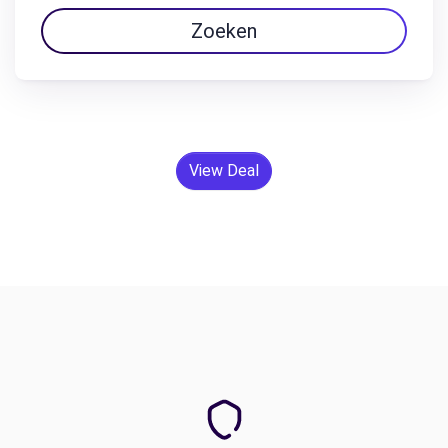
Zoeken
View Deal