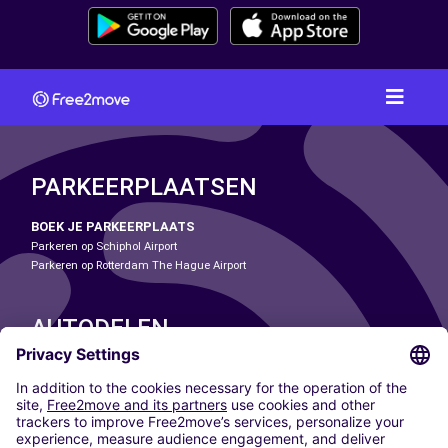
PARKEERPLAATSEN
BOEK JE PARKEERPLAATS
Parkeren op Schiphol Airport
Parkeren op Rotterdam The Hague Airport
AUTODELEN
ONZE STEDEN
Paris
Madrid
Washington DC
Milaan