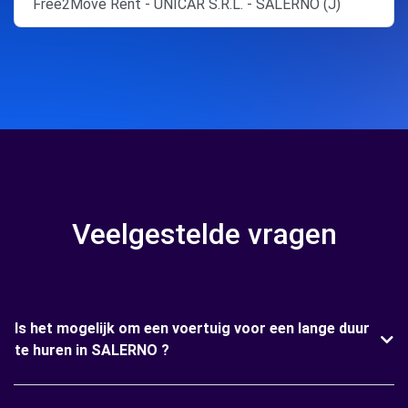
Free2Move Rent - UNICAR S.R.L. - SALERNO (J)
Veelgestelde vragen
Is het mogelijk om een voertuig voor een lange duur
te huren in SALERNO ?