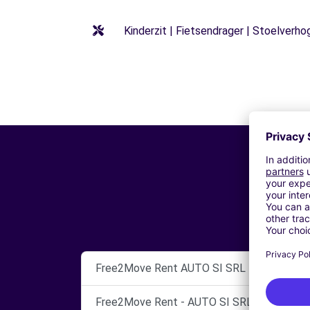
Kinderzit | Fietsendrager | Stoelverho
Free2Move Rent AUTO SI SRL
Free2Move Rent - AUTO SI SRL - POMPEI 