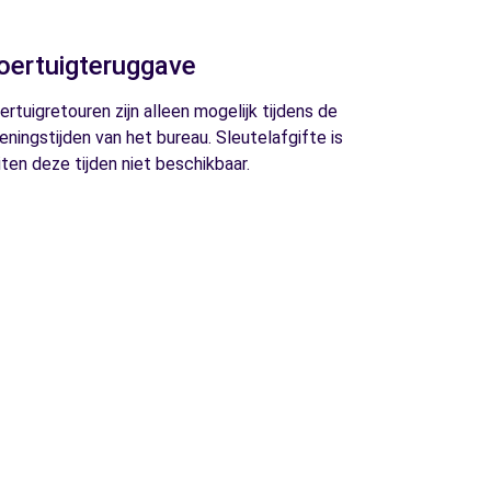
oertuigteruggave
ertuigretouren zijn alleen mogelijk tijdens de
eningstijden van het bureau. Sleutelafgifte is
iten deze tijden niet beschikbaar.