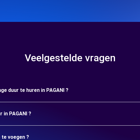
Veelgestelde vragen
nge duur te huren in PAGANI ?
ur in PAGANI ?
e te voegen ?