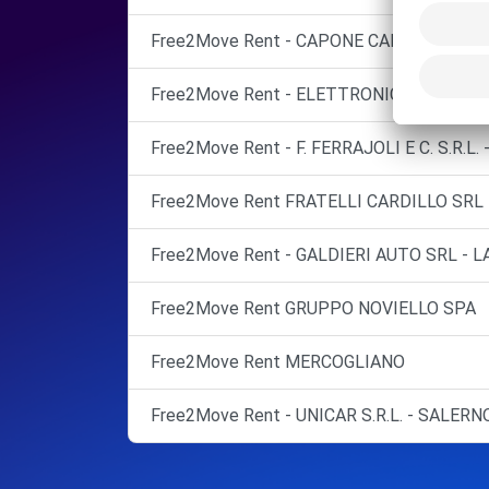
Free2Move Rent - CAPONE CARMINE - BAR
Free2Move Rent - ELETTRONICA AUTO SRL 
Free2Move Rent - F. FERRAJOLI E C. S.R.L. 
Free2Move Rent FRATELLI CARDILLO SRL
Free2Move Rent - GALDIERI AUTO SRL - L
Free2Move Rent GRUPPO NOVIELLO SPA
Free2Move Rent MERCOGLIANO
Free2Move Rent - UNICAR S.R.L. - SALERNO