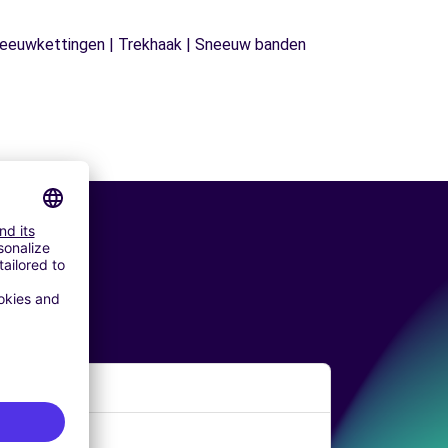
| Sneeuwkettingen | Trekhaak | Sneeuw banden