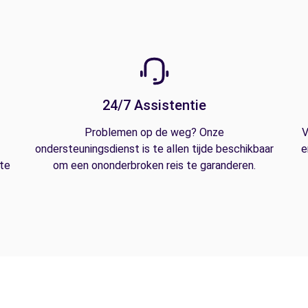
24/7 Assistentie
Problemen op de weg? Onze
V
ondersteuningsdienst is te allen tijde beschikbaar
e
 te
om een ononderbroken reis te garanderen.