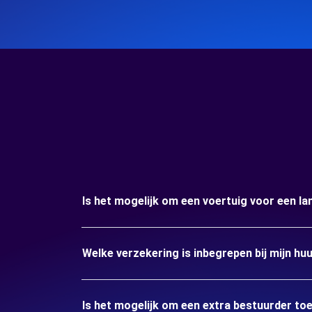
Is het mogelijk om een voertuig voor een la
Welke verzekering is inbegrepen bij mijn hu
Is het mogelijk om een extra bestuurder to