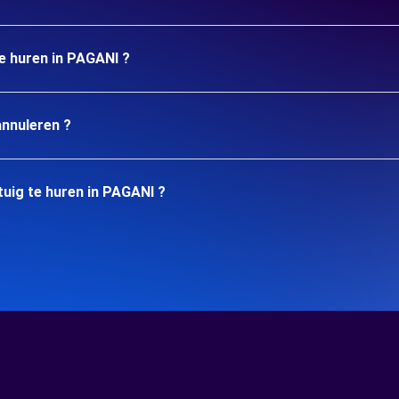
te huren in PAGANI ?
annuleren ?
uig te huren in PAGANI ?