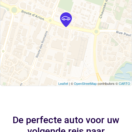
Leaflet
| ©
OpenStreetMap
contributors ©
CARTO
De perfecte auto voor uw
volgende reis naar