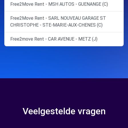
Free2Move Rent - MSH AUTOS - GUENANGE (C)
Free2Move Rent - SARL NOUVEAU GARAGE ST
CHRISTOPHE - STE-MARIE-AUX-CHENES (C)
Free2move Rent - CAR AVENUE - METZ (J)
Veelgestelde vragen