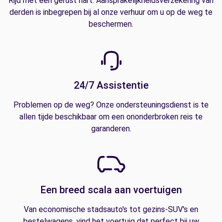
Rijd met een gerust hart. Aansprakelijkheidsverzekering van
derden is inbegrepen bij al onze verhuur om u op de weg te
beschermen.
24/7 Assistentie
Problemen op de weg? Onze ondersteuningsdienst is te
allen tijde beschikbaar om een ononderbroken reis te
garanderen.
Een breed scala aan voertuigen
Van economische stadsauto's tot gezins-SUV's en
bestelwagens, vind het voertuig dat perfect bij uw