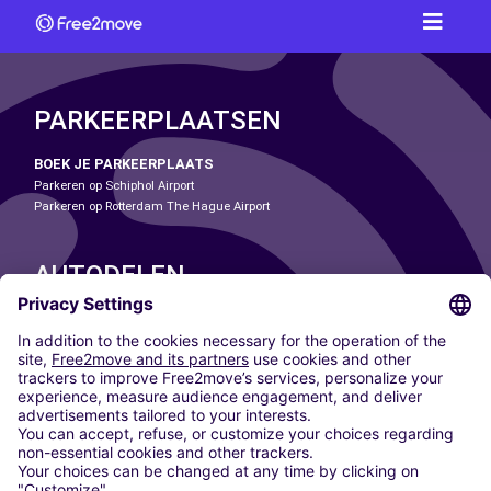
PARKEERPLAATSEN
BOEK JE PARKEERPLAATS
Parkeren op Schiphol Airport
Parkeren op Rotterdam The Hague Airport
AUTODELEN
ONZE STEDEN
Paris
Madrid
Washington DC
Milaan
Rome
Turijn
Wenen
Berlijn