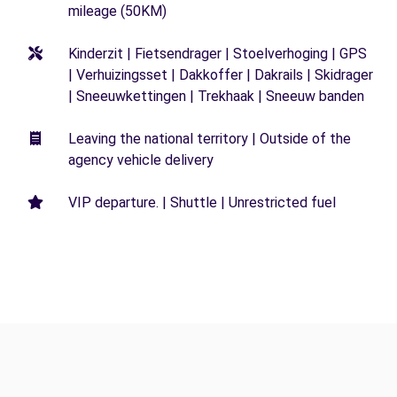
mileage (50KM)
Kinderzit | Fietsendrager | Stoelverhoging | GPS
| Verhuizingsset | Dakkoffer | Dakrails | Skidrager
| Sneeuwkettingen | Trekhaak | Sneeuw banden
Leaving the national territory | Outside of the
agency vehicle delivery
VIP departure. | Shuttle | Unrestricted fuel