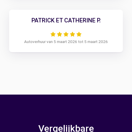
PATRICK ET CATHERINE P.
Autoverhuur van 5 maart 2026 tot 5 maart 2026
Vergelijkbare