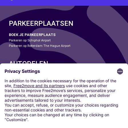
PARKEERPLAATSEN
BOEK JE PARKEERPLAATS
Parkeren op Schiphol Airport
Parkeren op Rotterdam The Hague Airport
AUTODELEN
ONZE STEDEN
Paris
Madrid
Washington DC
Milaan
Rome
Turijn
Wenen
Berlijn
Keulen