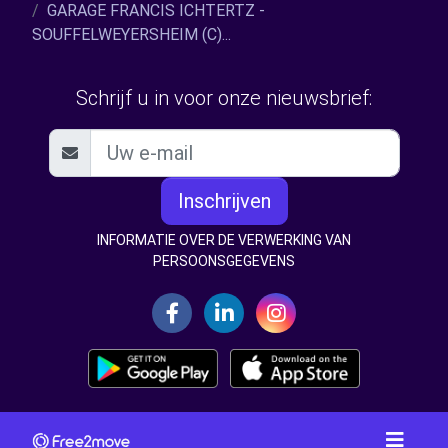
GARAGE FRANCIS ICHTERTZ -
SOUFFELWEYERSHEIM (C)...
Schrijf u in voor onze nieuwsbrief:
Inschrijven
INFORMATIE OVER DE VERWERKING VAN
PERSOONSGEGEVENS