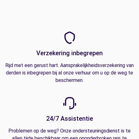
Verzekering inbegrepen
Rijd met een gerust hart. Aansprakelijkheidsverzekering van
derden is inbegrepen bij al onze verhuur om u op de weg te
beschermen.
24/7 Assistentie
Problemen op de weg? Onze ondersteuningsdienst is te
allen tijde beschikbaar om een ononderbroken reis te