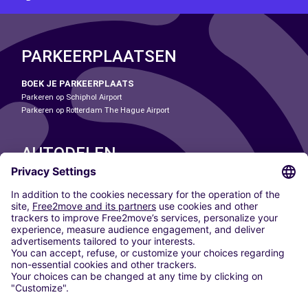
PARKEERPLAATSEN
BOEK JE PARKEERPLAATS
Parkeren op Schiphol Airport
Parkeren op Rotterdam The Hague Airport
AUTODELEN
ONZE STEDEN
Paris
Madrid
Washington DC
Milaan
Rome
Turijn
Wenen
Berlijn
Keulen